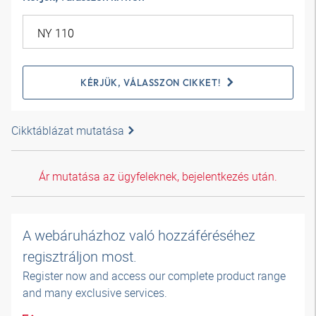
KÉRJÜK, VÁLASSZON CIKKET!
Cikktáblázat mutatása
Ár mutatása az ügyfeleknek, bejelentkezés után.
A webáruházhoz való hozzáféréséhez
regisztráljon most.
Register now and access our complete product range
and many exclusive services.