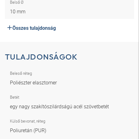
Belső Ø
10 mm
Összes tulajdonság
TULAJDONSÁGOK
Beleső réteg
Poliészter elasztomer
Betét
egy nagy szakítószilárdságú acél szövetbetét
Külső bevonat, réteg
Poliuretán (PUR)