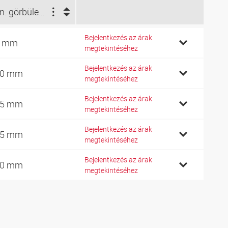
Min. görbületi sugár (mm)
Bejelentkezés az árak
0 mm
megtekintéséhez
Bejelentkezés az árak
20 mm
megtekintéséhez
Bejelentkezés az árak
35 mm
megtekintéséhez
Bejelentkezés az árak
65 mm
megtekintéséhez
Bejelentkezés az árak
90 mm
megtekintéséhez