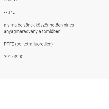
-70 °C
a sima belsőnek köszönhetően nincs
anyagmaradvány a tömlőben
PTFE (politetrafluoretilén)
39173900