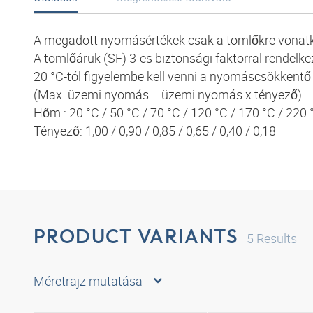
A megadott nyomásértékek csak a tömlőkre vonat
A tömlőáruk (SF) 3-es biztonsági faktorral rendelke
20 °C-tól figyelembe kell venni a nyomáscsökkentő
(Max. üzemi nyomás = üzemi nyomás x tényező)
Hőm.: 20 °C / 50 °C / 70 °C / 120 °C / 170 °C / 220 
Tényező: 1,00 / 0,90 / 0,85 / 0,65 / 0,40 / 0,18
PRODUCT VARIANTS
5
Results
Méretrajz mutatása