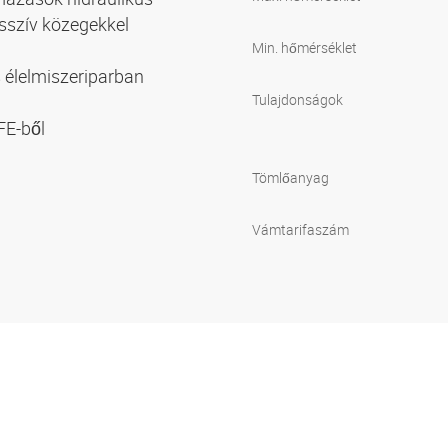
esszív közegekkel
Min. hőmérséklet
s élelmiszeriparban
Tulajdonságok
FE-ből
Tömlőanyag
Vámtarifaszám
1