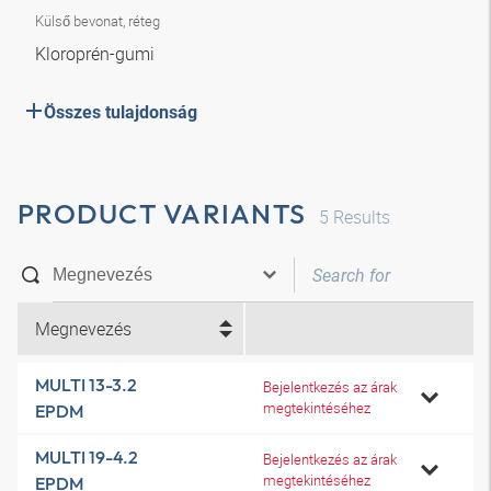
Külső bevonat, réteg
Kloroprén-gumi
Összes tulajdonság
PRODUCT VARIANTS
5
Results
Megnevezés
MULTI 13-3.2
Bejelentkezés az árak
megtekintéséhez
EPDM
MULTI 19-4.2
Bejelentkezés az árak
megtekintéséhez
EPDM