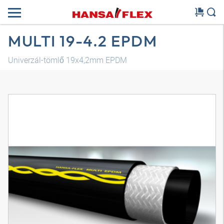
MULTI 19-4.2 EPDM
Univerzál-tömlő 19x4,2mm EPDM