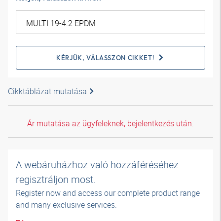
KÉRJÜK, VÁLASSZON CIKKET!
Cikktáblázat mutatása
Ár mutatása az ügyfeleknek, bejelentkezés után.
A webáruházhoz való hozzáféréséhez
regisztráljon most.
Register now and access our complete product range
and many exclusive services.