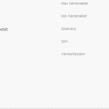
Max. hőmérséklet
Min. hőmérséklet
betét
Szabvány
Szín
Vámtarifaszám