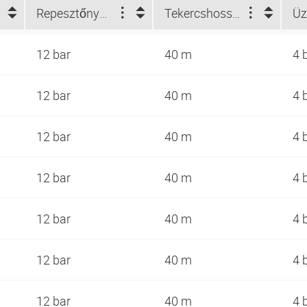
Repesztőnyomás (bar)
Tekercshossz (m)
12 bar
40 m
4 
12 bar
40 m
4 
12 bar
40 m
4 
12 bar
40 m
4 
12 bar
40 m
4 
12 bar
40 m
4 
12 bar
40 m
4 