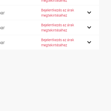
megtekintéséhez
Bejelentkezés az árak
bar
megtekintéséhez
Bejelentkezés az árak
bar
megtekintéséhez
Bejelentkezés az árak
bar
megtekintéséhez