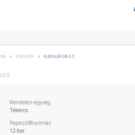
mlő
KUEHLER
KUEHLER 08-3.5
x3,5
Rendelési egység
Tekercs
Repesztőnyomás
12 bar