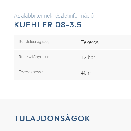
Az alábbi termék részletinformációi
KUEHLER 08-3.5
Rendelési egység
Tekercs
Repesztőnyomás
12 bar
Tekercshossz
40 m
TULAJDONSÁGOK