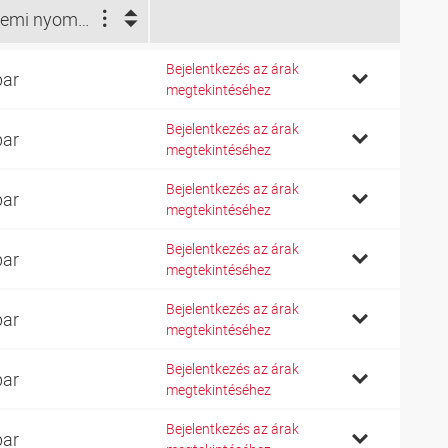
Üzemi nyomás bar (bar)
Bejelentkezés az árak
bar
megtekintéséhez
Bejelentkezés az árak
bar
megtekintéséhez
Bejelentkezés az árak
bar
megtekintéséhez
Bejelentkezés az árak
bar
megtekintéséhez
Bejelentkezés az árak
bar
megtekintéséhez
Bejelentkezés az árak
bar
megtekintéséhez
Bejelentkezés az árak
bar