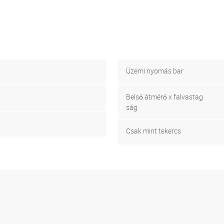
Üzemi nyomás bar
Belső átmérő x falvastag
ság
Csak mint tekercs