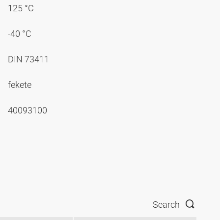
125 °C
-40 °C
DIN 73411
fekete
40093100
Search