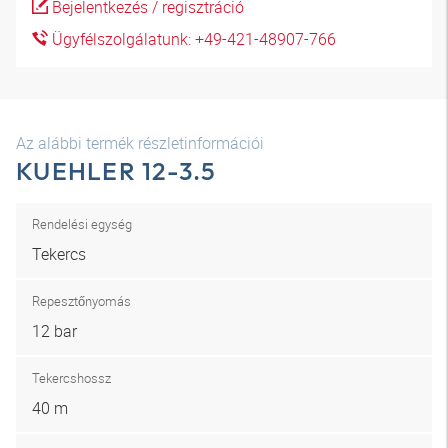
Bejelentkezés / regisztráció
Ügyfélszolgálatunk: +49-421-48907-766
Az alábbi termék részletinformációi
KUEHLER 12-3.5
Rendelési egység
Tekercs
Repesztőnyomás
12 bar
Tekercshossz
40 m