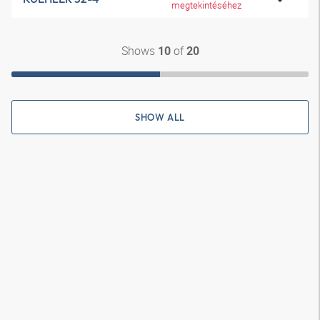
megtekintéséhez
Shows
of
10
20
SHOW ALL