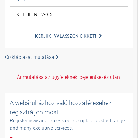
KÉRJÜK, VÁLASSZON CIKKET!
Cikktáblázat mutatása
Ár mutatása az ügyfeleknek, bejelentkezés után.
A webáruházhoz való hozzáféréséhez
regisztráljon most.
Register now and access our complete product range
and many exclusive services.