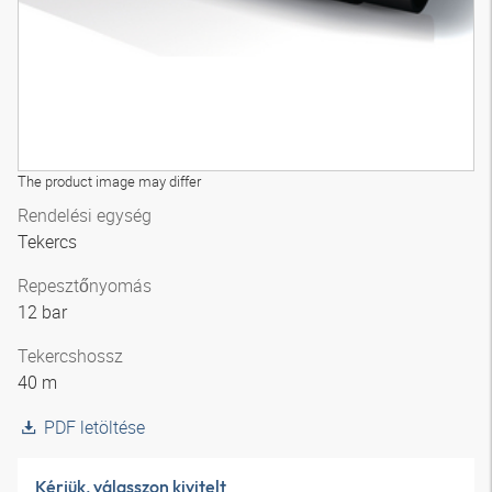
The product image may differ
Rendelési egység
Tekercs
Repesztőnyomás
12 bar
Tekercshossz
40 m
PDF letöltése
Kérjük, válasszon kivitelt