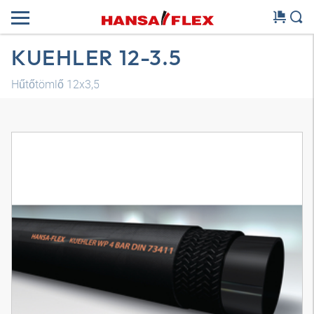
KUEHLER 12-3.5
Hűtőtömlő 12x3,5