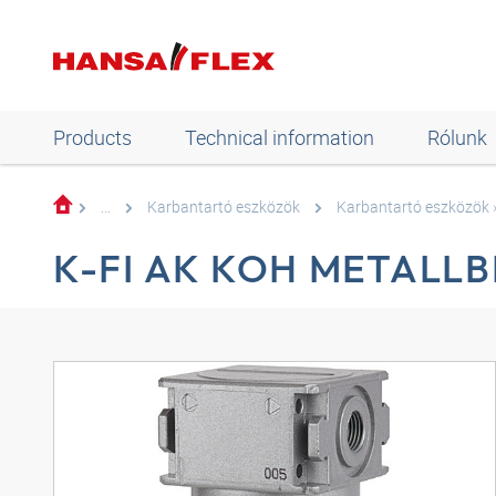
Products
Technical information
Rólunk
...
Karbantartó eszközök
Karbantartó eszközök »
K-FI AK KOH METALLB