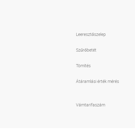
Leeresztőszelep
Szűrőbetét
Tömítés
Átáramlási érték mérés
Vámtarifaszám