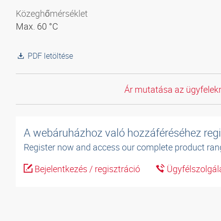
Közeghőmérséklet
Max. 60 °C
PDF letöltése
Ár mutatása az ügyfelekn
A webáruházhoz való hozzáféréséhez regi
Register now and access our complete product ran
Bejelentkezés / regisztráció
Ügyfélszolgál