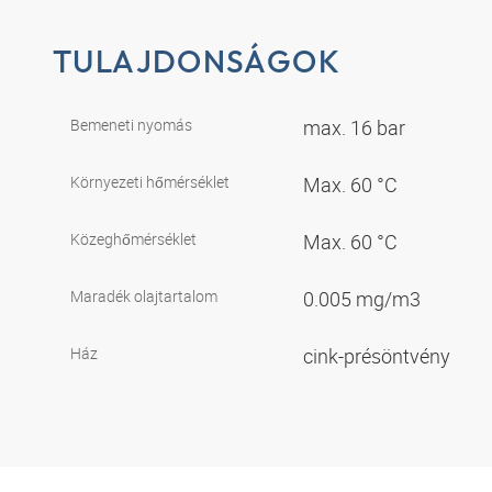
TULAJDONSÁGOK
Bemeneti nyomás
max. 16 bar
Környezeti hőmérséklet
Max. 60 °C
Közeghőmérséklet
Max. 60 °C
Maradék olajtartalom
0.005 mg/m3
Ház
cink-présöntvény