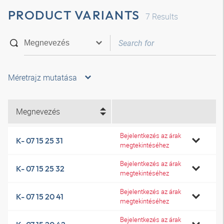
PRODUCT VARIANTS
7
Results
Méretrajz mutatása
Megnevezés
Bejelentkezés az árak
K- 07 15 25 31
megtekintéséhez
Bejelentkezés az árak
K- 07 15 25 32
megtekintéséhez
Bejelentkezés az árak
K- 07 15 20 41
megtekintéséhez
Bejelentkezés az árak