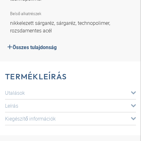
Belső alkatrészek
nikkelezett sárgaréz, sárgaréz, technopolimer,
rozsdamentes acél
Összes tulajdonság
TERMÉKLEÍRÁS
Utalások
Leírás
Kiegészítő információk