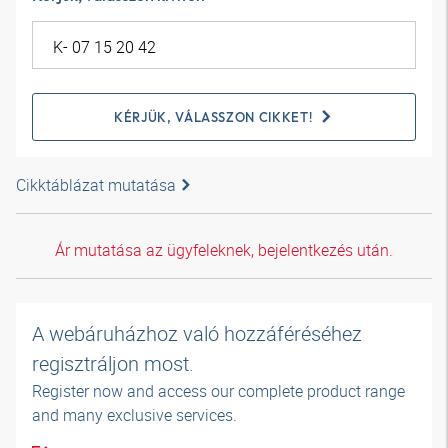
KÉRJÜK, VÁLASSZON CIKKET!
Cikktáblázat mutatása
Ár mutatása az ügyfeleknek, bejelentkezés után.
A webáruházhoz való hozzáféréséhez
regisztráljon most.
Register now and access our complete product range
and many exclusive services.