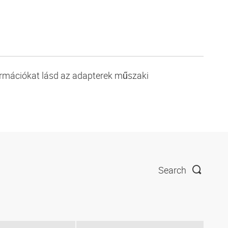
ormációkat lásd az adapterek műszaki
Search