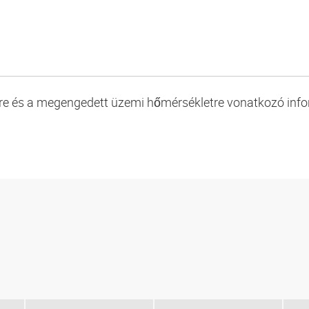
ésre és a megengedett üzemi hőmérsékletre vonatkozó inf