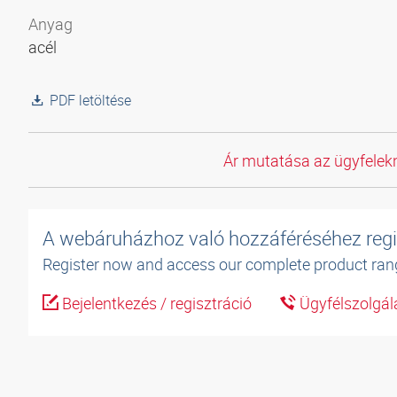
Anyag
acél
PDF letöltése
Ár mutatása az ügyfelekn
A webáruházhoz való hozzáféréséhez regi
Register now and access our complete product ran
Bejelentkezés / regisztráció
Ügyfélszolgál