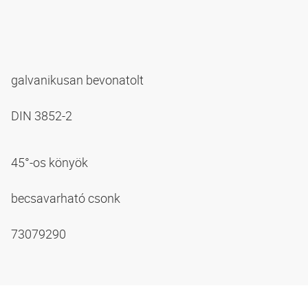
galvanikusan bevonatolt
DIN 3852-2
45°-os könyök
becsavarható csonk
73079290