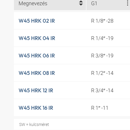
Megnevezés
G1
R 1/8″ -28
W45 HRK 02 IR
R 1/4″ -19
W45 HRK 04 IR
R 3/8″ -19
W45 HRK 06 IR
R 1/2″ -14
W45 HRK 08 IR
R 3/4″ -14
W45 HRK 12 IR
R 1″ -11
W45 HRK 16 IR
SW = kulcsméret