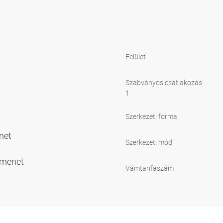
Felület
Szabványos csatlakozás
1
Szerkezeti forma
net
Szerkezeti mód
 menet
Vámtarifaszám