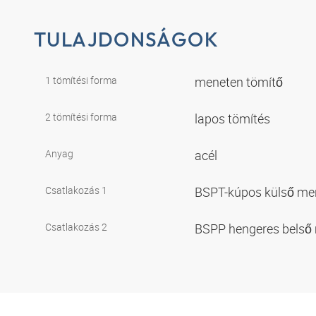
TULAJDONSÁGOK
1 tömítési forma
meneten tömítő
2 tömítési forma
lapos tömítés
Anyag
acél
Csatlakozás 1
BSPT-kúpos külső me
Csatlakozás 2
BSPP hengeres belső