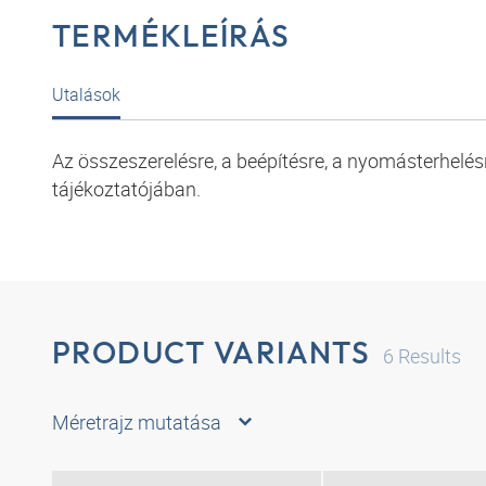
TERMÉKLEÍRÁS
Utalások
Az összeszerelésre, a beépítésre, a nyomásterhel
tájékoztatójában.
PRODUCT VARIANTS
6
Results
Méretrajz mutatása