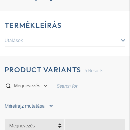
TERMÉKLEÍRÁS
Utalások
PRODUCT VARIANTS
6
Results
Méretrajz mutatása
Megnevezés