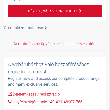
KÉRJÜK, VÁLASSZON CIKKET!
Cikktáblázat mutatása
Ár mutatása az ügyfeleknek, bejelentkezés után.
A webáruházhoz való hozzáféréséhez
regisztráljon most.
Register now and access our complete product range
and many exclusive services.
Bejelentkezés / regisztráció
Ügyfélszolgálatunk: +49-421-48907-766