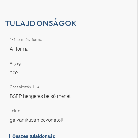
TULAJDONSÁGOK
1-4 tömítési forma
A- forma
Anyag
acél
Csatlakozás 1 - 4
BSPP hengeres belső menet
Felület
galvanikusan bevonatolt
Összes tulajdonság