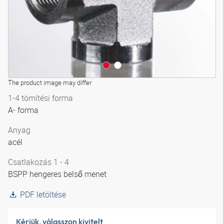
The product image may differ
1-4 tömítési forma
A- forma
Anyag
acél
Csatlakozás 1 - 4
BSPP hengeres belső menet
PDF letöltése
Kérjük, válasszon kivitelt