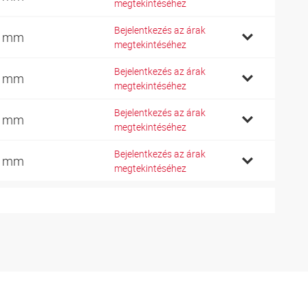
megtekintéséhez
Bejelentkezés az árak
7 mm
megtekintéséhez
Bejelentkezés az árak
6 mm
megtekintéséhez
Bejelentkezés az árak
1 mm
megtekintéséhez
Bejelentkezés az árak
0 mm
megtekintéséhez