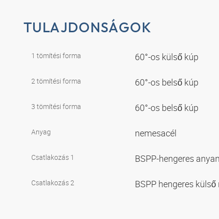
TULAJDONSÁGOK
1 tömítési forma
60°-os külső kúp
2 tömítési forma
60°-os belső kúp
3 tömítési forma
60°-os belső kúp
Anyag
nemesacél
Csatlakozás 1
BSPP-hengeres anya
Csatlakozás 2
BSPP hengeres külső