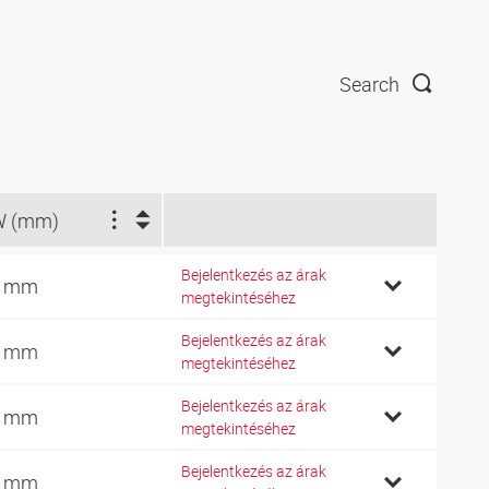
Search
W (mm)
Bejelentkezés az árak
2 mm
megtekintéséhez
Bejelentkezés az árak
4 mm
megtekintéséhez
Bejelentkezés az árak
7 mm
megtekintéséhez
Bejelentkezés az árak
9 mm