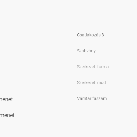
Csatlakozás 3
Szabvány
Szerkezeti forma
Szerkezeti mód
menet
Vámtarifaszám
 menet