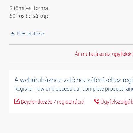
3 tömítési forma
60°-os belső kúp
PDF letöltése
Ár mutatása az ügyfelekn
A webáruházhoz való hozzáféréséhez regi
Register now and access our complete product ran
Bejelentkezés / regisztráció
Ügyfélszolgál