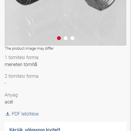
The product image may differ
1 tömítési forma
meneten tömítő
2 tömítési forma
-
Anyag
acél
PDF letöltése
Kérjük, válasszon kivitelt