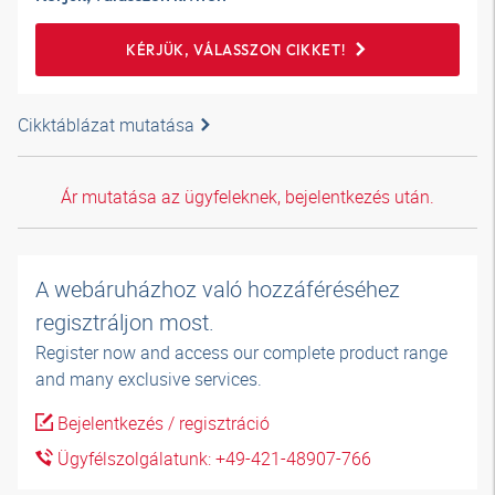
KÉRJÜK, VÁLASSZON CIKKET!
Cikktáblázat mutatása
Ár mutatása az ügyfeleknek, bejelentkezés után.
A webáruházhoz való hozzáféréséhez
regisztráljon most.
Register now and access our complete product range
and many exclusive services.
Bejelentkezés / regisztráció
Ügyfélszolgálatunk: +49-421-48907-766