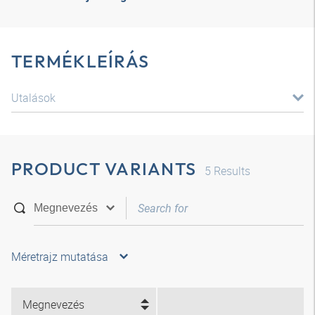
TERMÉKLEÍRÁS
Utalások
PRODUCT VARIANTS
5
Results
Méretrajz mutatása
Megnevezés