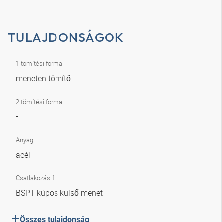
TULAJDONSÁGOK
1 tömítési forma
meneten tömítő
2 tömítési forma
-
Anyag
acél
Csatlakozás 1
BSPT-kúpos külső menet
Összes tulajdonság