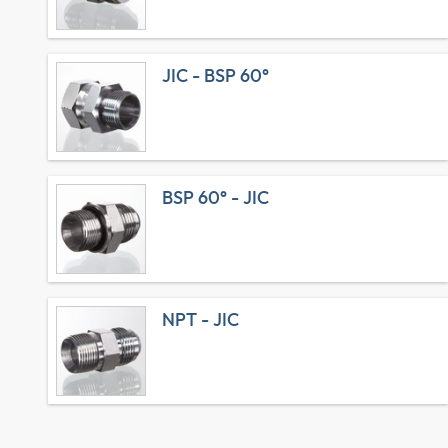
JIC - BSP 60°
BSP 60° - JIC
NPT - JIC