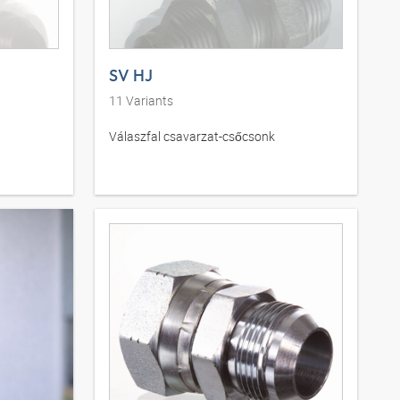
SV HJ
11
Variants
Válaszfal csavarzat-csőcsonk