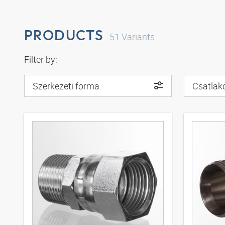
PRODUCTS
51
Variants
Filter by:
Szerkezeti forma
Csatlak