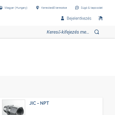
Magyar (Hungary)
Kereskedő keresése
Súgó & kapcsolat
Bejelentkezés
JIC - NPT