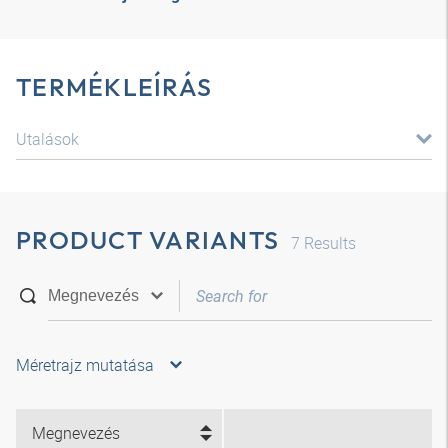
TERMÉKLEÍRÁS
Utalások
PRODUCT VARIANTS
7
Results
Méretrajz mutatása
Megnevezés