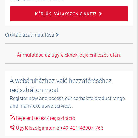
KÉRJÜK, VÁLASSZON CIKKET!
Cikktáblázat mutatása
Ár mutatása az ügyfeleknek, bejelentkezés után.
A webáruházhoz való hozzáféréséhez
regisztráljon most.
Register now and access our complete product range
and many exclusive services.
Bejelentkezés / regisztráció
Ügyfélszolgálatunk: +49-421-48907-766