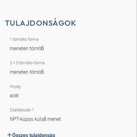
TULAJDONSÁGOK
1 tömítési forma
meneten tömítő
2 + 3 tömítési forma
meneten tömítő
Anyag
acél
Csatlakozás 1
NPT-kúpos külső menet
Összes tulajdonság