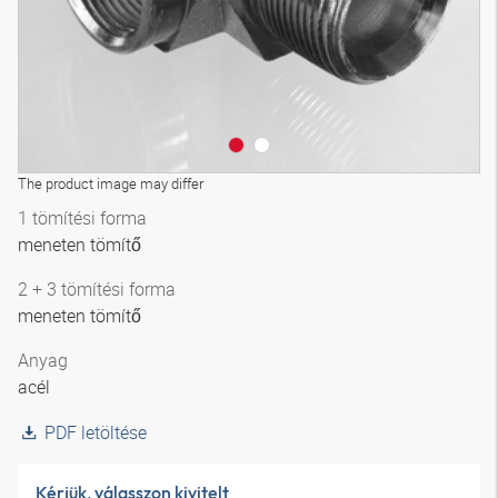
The product image may differ
1 tömítési forma
meneten tömítő
2 + 3 tömítési forma
meneten tömítő
Anyag
acél
PDF letöltése
Kérjük, válasszon kivitelt