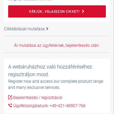
KÉRJÜK, VÁLASSZON CIKKET!
Cikktáblázat mutatása
Ár mutatása az ügyfeleknek, bejelentkezés után.
A webáruházhoz való hozzáféréséhez
regisztráljon most.
Register now and access our complete product range
and many exclusive services.
Bejelentkezés / regisztráció
Ügyfélszolgálatunk: +49-421-48907-766