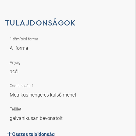
TULAJDONSÁGOK
1 tömítési forma
A- forma
Anyag
acél
Csatlakozás 1
Metrikus hengeres külső menet
Felület
galvanikusan bevonatolt
Összes tulajdonság