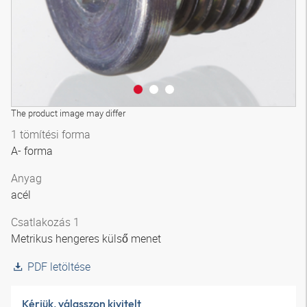
The product image may differ
1 tömítési forma
A- forma
Anyag
acél
Csatlakozás 1
Metrikus hengeres külső menet
PDF letöltése
Kérjük, válasszon kivitelt