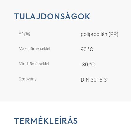
TULAJDONSÁGOK
Anyag
polipropilén (PP)
Max. hőmérséklet
90 °C
Min. hőmérséklet
-30 °C
Szabvány
DIN 3015-3
TERMÉKLEÍRÁS