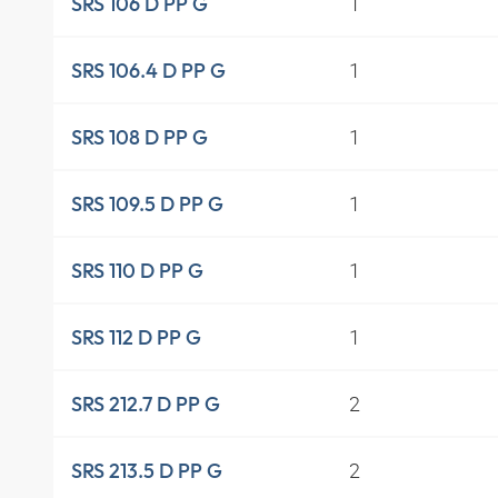
1
SRS 106 D PP G
1
SRS 106.4 D PP G
1
SRS 108 D PP G
1
SRS 109.5 D PP G
1
SRS 110 D PP G
1
SRS 112 D PP G
2
SRS 212.7 D PP G
2
SRS 213.5 D PP G