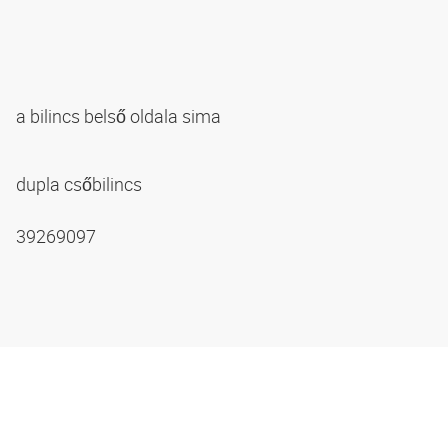
a bilincs belső oldala sima
dupla csőbilincs
39269097