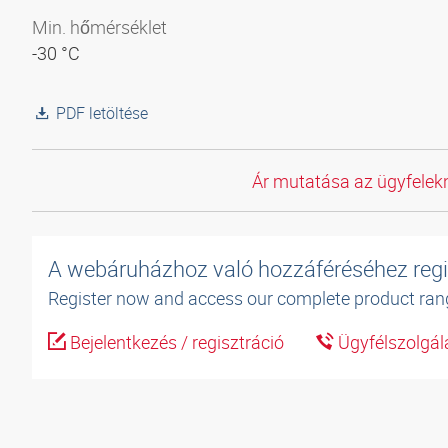
Min. hőmérséklet
-30 °C
PDF letöltése
Ár mutatása az ügyfelekn
A webáruházhoz való hozzáféréséhez regi
Register now and access our complete product ran
Bejelentkezés / regisztráció
Ügyfélszolgál