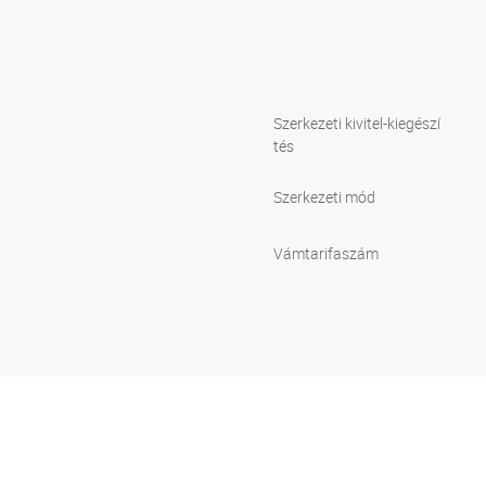
Szerkezeti kivitel-kiegészí
tés
Szerkezeti mód
Vámtarifaszám