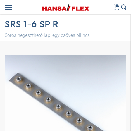
SRS 1-6 SP R
Soros hegeszthető lap, egy csöves bilincs