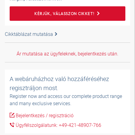
KÉRJÜK, VÁLASSZON CIKKET!
Cikktáblázat mutatása
Ár mutatása az ügyfeleknek, bejelentkezés után.
A webáruházhoz való hozzáféréséhez
regisztráljon most.
Register now and access our complete product range
and many exclusive services.
Bejelentkezés / regisztráció
Ügyfélszolgálatunk: +49-421-48907-766