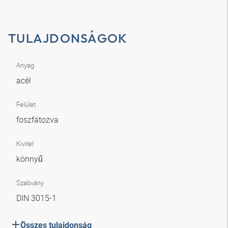
TULAJDONSÁGOK
Anyag
acél
Felület
foszfátozva
Kivitel
könnyű
Szabvány
DIN 3015-1
Összes tulajdonság