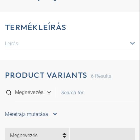
TERMÉKLEÍRÁS
Leírás
PRODUCT VARIANTS
6
Results
Méretrajz mutatása
Megnevezés