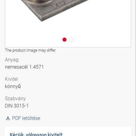
The product image may differ
Anyag
nemesacél 1.4571
Kivitel
könnyű
Szabvány
DIN 3015-1
PDF letöltése
Kérjük, válasszon kivitelt