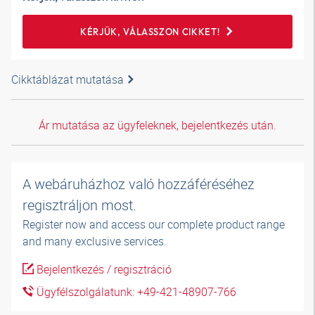
KÉRJÜK, VÁLASSZON CIKKET!
Cikktáblázat mutatása
Ár mutatása az ügyfeleknek, bejelentkezés után.
A webáruházhoz való hozzáféréséhez
regisztráljon most.
Register now and access our complete product range
and many exclusive services.
Bejelentkezés / regisztráció
Ügyfélszolgálatunk: +49-421-48907-766