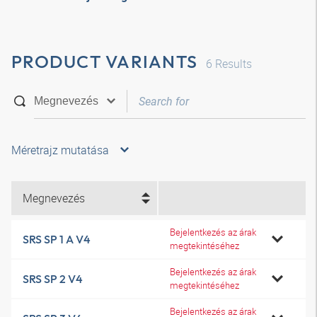
PRODUCT VARIANTS
6
Results
Méretrajz mutatása
Megnevezés
Bejelentkezés az árak
SRS SP 1 A V4
megtekintéséhez
Bejelentkezés az árak
SRS SP 2 V4
megtekintéséhez
Bejelentkezés az árak