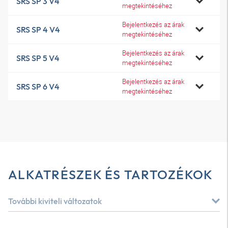
SRS SP 3 V4
megtekintéséhez
Bejelentkezés az árak
SRS SP 4 V4
megtekintéséhez
Bejelentkezés az árak
SRS SP 5 V4
megtekintéséhez
Bejelentkezés az árak
SRS SP 6 V4
megtekintéséhez
ALKATRÉSZEK ÉS TARTOZÉKOK
További kiviteli változatok