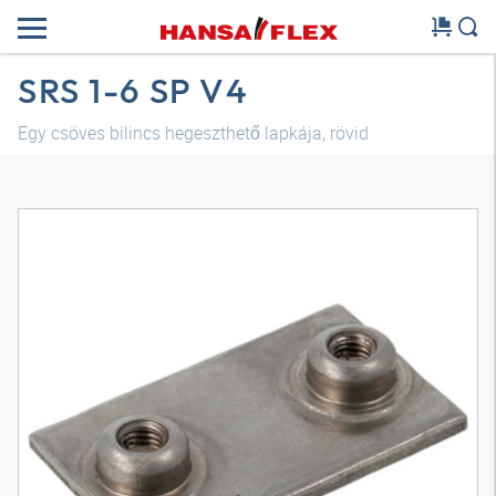
SRS 1-6 SP V4
Egy csöves bilincs hegeszthető lapkája, rövid