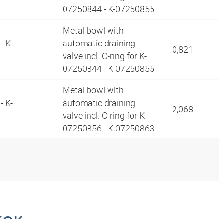
07250844 - K-07250855
Metal bowl with
- K-
automatic draining
0,821
valve incl. O-ring for K-
07250844 - K-07250855
Metal bowl with
- K-
automatic draining
2,068
valve incl. O-ring for K-
07250856 - K-07250863