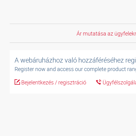
Ár mutatása az ügyfelekn
A webáruházhoz való hozzáféréséhez regi
Register now and access our complete product ran
Bejelentkezés / regisztráció
Ügyfélszolgál