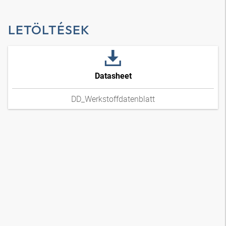
LETÖLTÉSEK
Datasheet
DD_Werkstoffdatenblatt