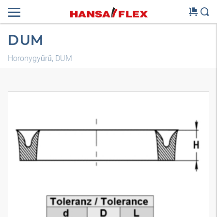
DUM
Horonygyűrű, DUM