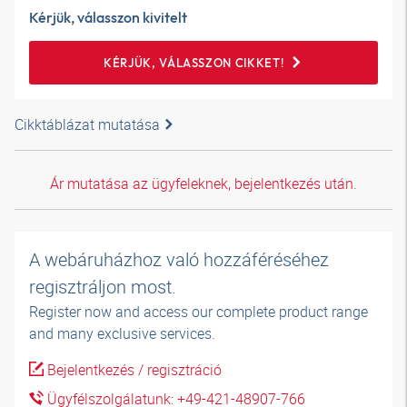
Kérjük, válasszon kivitelt
KÉRJÜK, VÁLASSZON CIKKET!
Cikktáblázat mutatása
Ár mutatása az ügyfeleknek, bejelentkezés után.
A webáruházhoz való hozzáféréséhez
regisztráljon most.
Register now and access our complete product range
and many exclusive services.
Bejelentkezés / regisztráció
Ügyfélszolgálatunk: +49-421-48907-766