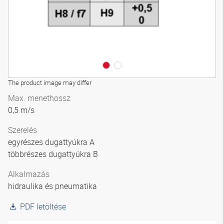
The product image may differ
Max. menethossz
0,5 m/s
Szerelés
egyrészes dugattyúkra A
többrészes dugattyúkra B
Alkalmazás
hidraulika és pneumatika
PDF letöltése