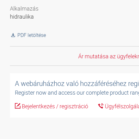
Alkalmazás
hidraulika
PDF letöltése
Ár mutatása az ügyfelekn
A webáruházhoz való hozzáféréséhez regi
Register now and access our complete product ran
Bejelentkezés / regisztráció
Ügyfélszolgál