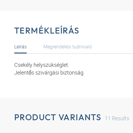
TERMÉKLEÍRÁS
Leírás
Megrendelési tudnivaló
Csekély helyszükséglet.
Jelentős szivárgási biztonság.
PRODUCT VARIANTS
11
Results