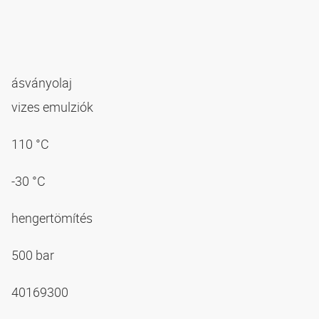
ásványolaj
vizes emulziók
110 °C
-30 °C
hengertömítés
500 bar
40169300