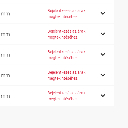
Bejelentkezés az árak
0 mm
megtekintéséhez
Bejelentkezés az árak
0 mm
megtekintéséhez
Bejelentkezés az árak
5 mm
megtekintéséhez
Bejelentkezés az árak
0 mm
megtekintéséhez
Bejelentkezés az árak
5 mm
megtekintéséhez