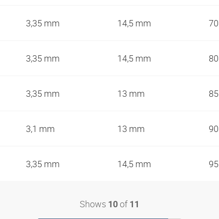
3,35 mm
14,5 mm
7
3,35 mm
14,5 mm
8
3,35 mm
13 mm
8
3,1 mm
13 mm
9
3,35 mm
14,5 mm
9
Shows
of
10
11