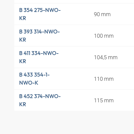
B 354 275-NWO-
90 mm
KR
B 393 314-NWO-
100 mm
KR
B 411 334-NWO-
104,5 mm
KR
B 433 354-1-
110 mm
NWO-K
B 452 374-NWO-
115 mm
KR