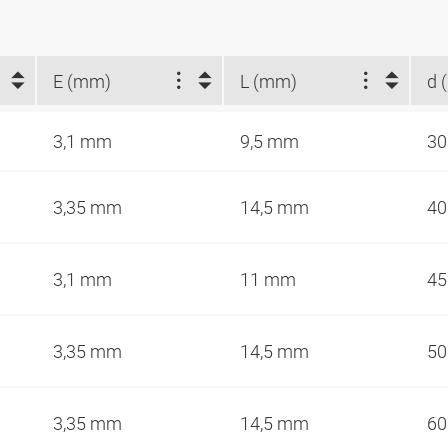
E (mm)
L (mm)
d 
3,1 mm
9,5 mm
3
3,35 mm
14,5 mm
4
3,1 mm
11 mm
4
3,35 mm
14,5 mm
5
3,35 mm
14,5 mm
6