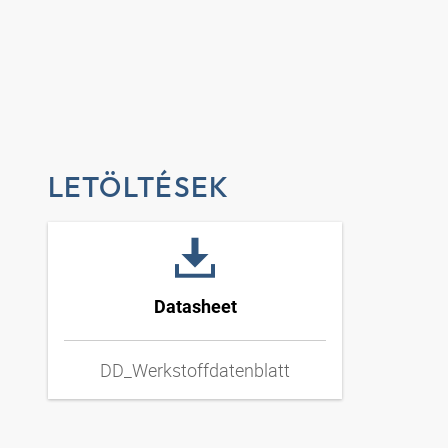
LETÖLTÉSEK
Datasheet
DD_Werkstoffdatenblatt