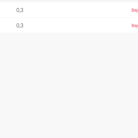
0,3
Bej
0,3
Bej