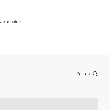
varodnak el.
Search