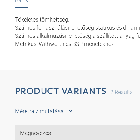
Leírás
Tökéletes tömítettség.
Számos felhasználási lehetőség statikus és dinam
Számos alkalmazási lehetőség a szállított anyag 
Metrikus, Withworth és BSP menetekhez.
PRODUCT VARIANTS
2
Results
Méretrajz mutatása
Megnevezés