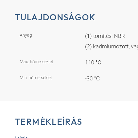
TULAJDONSÁGOK
Anyag
(1) tömítés: NBR
(2) kadmiumozott, va
Max. hőmérséklet
110 °C
Min. hőmérséklet
-30 °C
TERMÉKLEÍRÁS