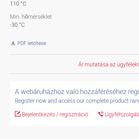
110 °C
Min. hőmérséklet
-30 °C
PDF letöltése
Ár mutatása az ügyfelekn
A webáruházhoz való hozzáféréséhez regi
Register now and access our complete product ran
Bejelentkezés / regisztráció
Ügyfélszolgál