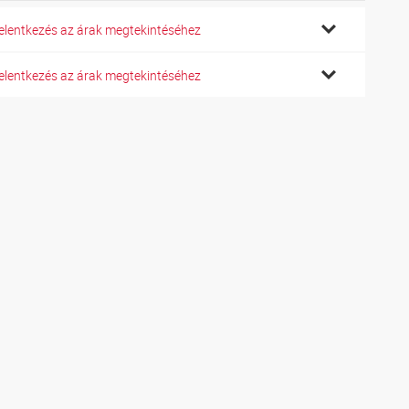
elentkezés az árak megtekintéséhez
elentkezés az árak megtekintéséhez