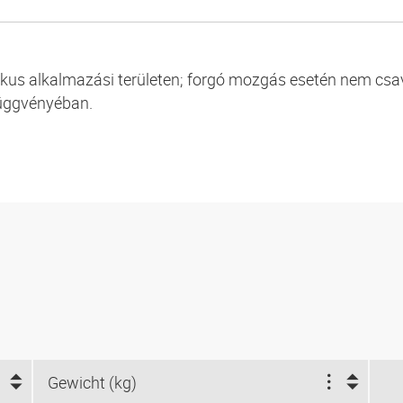
ikus alkalmazási területen; forgó mozgás esetén nem csa
függvényéban.
Gewicht (kg)