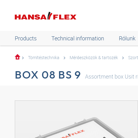
Products
Technical information
Rólunk
Tömítéstechnika
Mérőeszközök & tartozék
Szor
BOX 08 BS 9
Assortment box Usit r