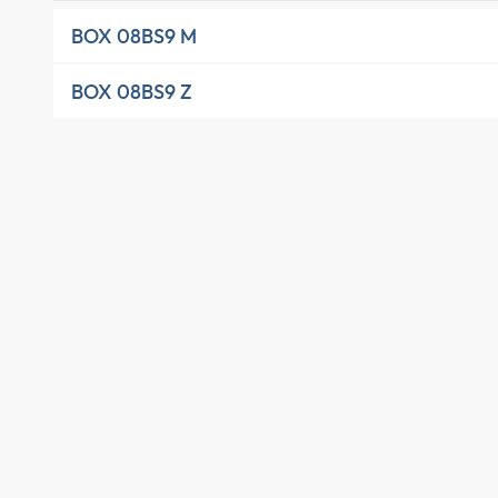
BOX 08BS9 M
BOX 08BS9 Z