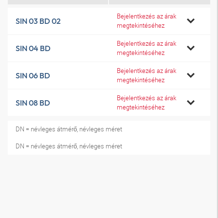
Bejelentkezés az árak
SIN 03 BD 02
megtekintéséhez
Bejelentkezés az árak
SIN 04 BD
megtekintéséhez
Bejelentkezés az árak
SIN 06 BD
megtekintéséhez
Bejelentkezés az árak
SIN 08 BD
megtekintéséhez
DN = névleges átmérő, névleges méret
DN = névleges átmérő, névleges méret