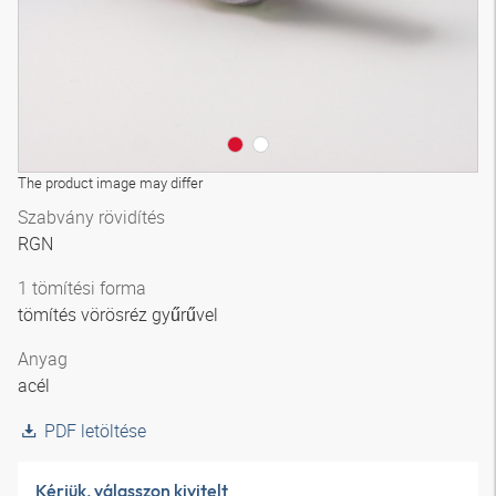
The product image may differ
Szabvány rövidítés
RGN
1 tömítési forma
tömítés vörösréz gyűrűvel
Anyag
acél
PDF letöltése
Kérjük, válasszon kivitelt