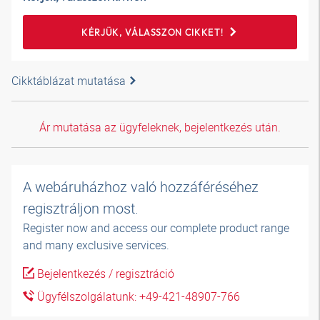
KÉRJÜK, VÁLASSZON CIKKET!
Cikktáblázat mutatása
Ár mutatása az ügyfeleknek, bejelentkezés után.
A webáruházhoz való hozzáféréséhez
regisztráljon most.
Register now and access our complete product range
and many exclusive services.
Bejelentkezés / regisztráció
Ügyfélszolgálatunk: +49-421-48907-766