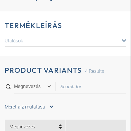
TERMÉKLEÍRÁS
Utalások
PRODUCT VARIANTS
4
Results
Méretrajz mutatása
Megnevezés