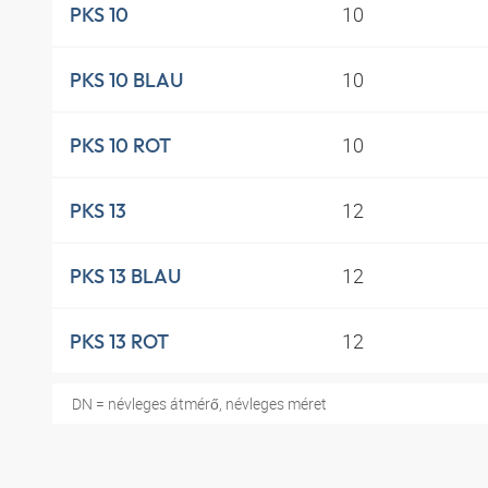
10
PKS 10
10
PKS 10 BLAU
10
PKS 10 ROT
12
PKS 13
12
PKS 13 BLAU
12
PKS 13 ROT
DN = névleges átmérő, névleges méret