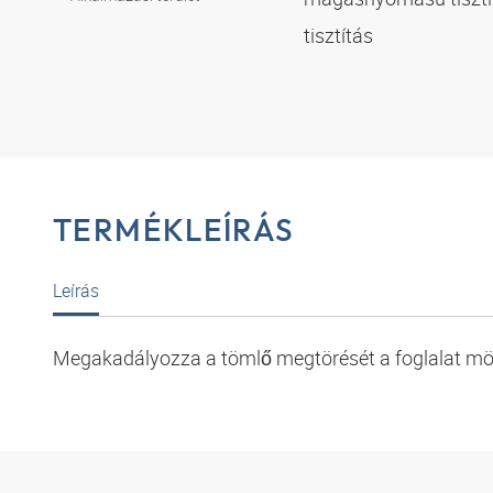
tisztítás
TERMÉKLEÍRÁS
Leírás
Megakadályozza a tömlő megtörését a foglalat mö