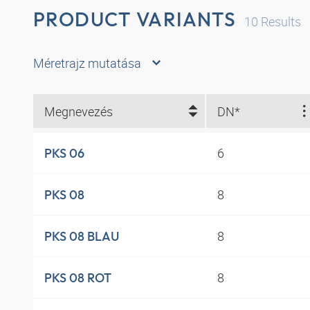
PRODUCT VARIANTS
10
Results
Méretrajz mutatása
Megnevezés
DN*
6
PKS 06
8
PKS 08
8
PKS 08 BLAU
8
PKS 08 ROT