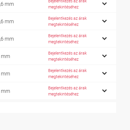
Bejelentkezés az árak
,6 mm
megtekintéséhez
Bejelentkezés az árak
,6 mm
megtekintéséhez
Bejelentkezés az árak
,6 mm
megtekintéséhez
Bejelentkezés az árak
1 mm
megtekintéséhez
Bejelentkezés az árak
1 mm
megtekintéséhez
Bejelentkezés az árak
1 mm
megtekintéséhez