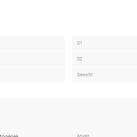
D1
D2
Gewicht
ítógépek
Anyag