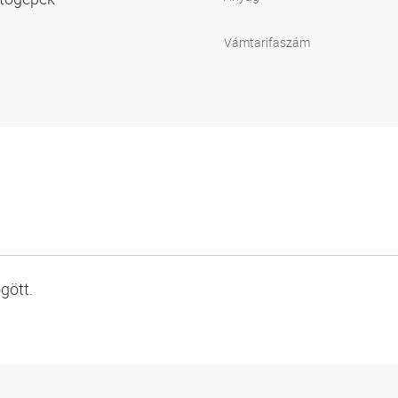
Vámtarifaszám
gött.