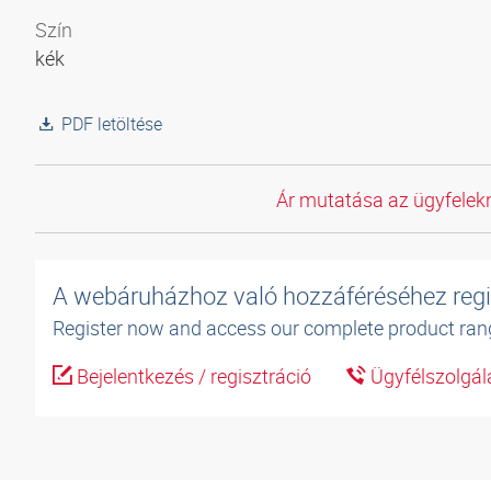
Szín
kék
PDF letöltése
Ár mutatása az ügyfelekn
A webáruházhoz való hozzáféréséhez regi
Register now and access our complete product ran
Bejelentkezés / regisztráció
Ügyfélszolgál