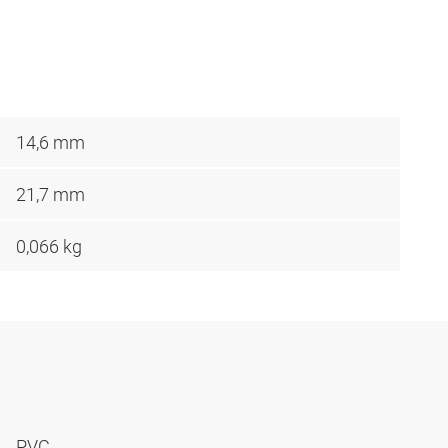
14,6 mm
21,7 mm
0,066 kg
PVC