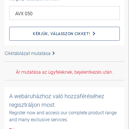
KÉRJÜK, VÁLASSZON CIKKET!
Cikktáblázat mutatása
Ár mutatása az ügyfeleknek, bejelentkezés után.
A webáruházhoz való hozzáféréséhez
regisztráljon most.
Register now and access our complete product range
and many exclusive services.