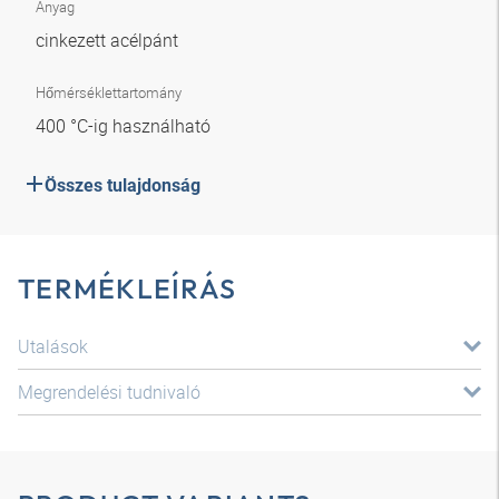
Anyag
cinkezett acélpánt
Hőmérséklettartomány
400 °C-ig használható
Összes tulajdonság
TERMÉKLEÍRÁS
Utalások
Megrendelési tudnivaló