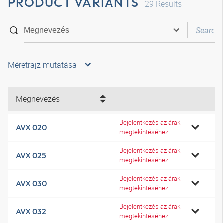
PRODUCT VARIANTS
29
Results
Méretrajz mutatása
Megnevezés
Bejelentkezés az árak
AVX 020
megtekintéséhez
Bejelentkezés az árak
AVX 025
megtekintéséhez
Bejelentkezés az árak
AVX 030
megtekintéséhez
Bejelentkezés az árak
AVX 032
megtekintéséhez