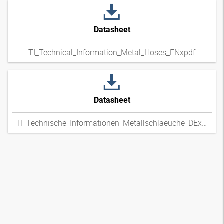
Datasheet
TI_Technical_Information_Metal_Hoses_ENxpdf
Datasheet
TI_Technische_Informationen_Metallschlaeuche_DExpdf