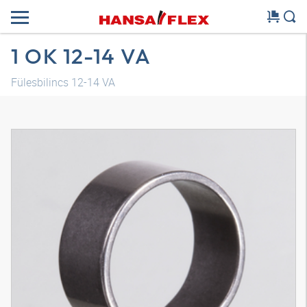
1 OK 12-14 VA
Fülesbilincs 12-14 VA