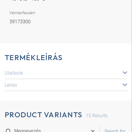
Vámtarifaszám
39173300
TERMÉKLEÍRÁS
Utalások
Leírás
PRODUCT VARIANTS
15
Results