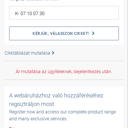
KÉRJÜK, VÁLASSZON CIKKET!
Cikktáblázat mutatása
Ár mutatása az ügyfeleknek, bejelentkezés után.
A webáruházhoz való hozzáféréséhez
regisztráljon most.
Register now and access our complete product range
and many exclusive services.