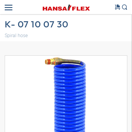
K- 07 10 07 30
Spiral hose