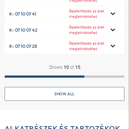
megtekintéséhez
Bejelentkezés az árak
K- 07 10 07 41
megtekintéséhez
Bejelentkezés az árak
K- 07 10 07 42
megtekintéséhez
Bejelentkezés az árak
K- 07 10 07 28
megtekintéséhez
Shows
of
10
15
SHOW ALL
ALKATRÉSZEK ÉS TARTOZÉKOK