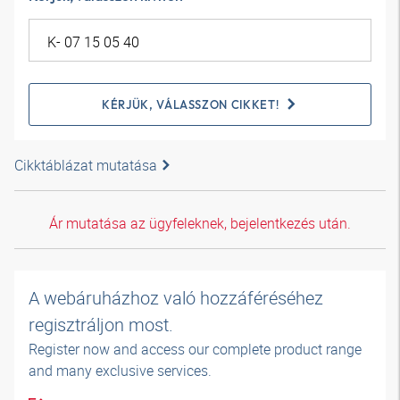
KÉRJÜK, VÁLASSZON CIKKET!
Cikktáblázat mutatása
Ár mutatása az ügyfeleknek, bejelentkezés után.
A webáruházhoz való hozzáféréséhez
regisztráljon most.
Register now and access our complete product range
and many exclusive services.