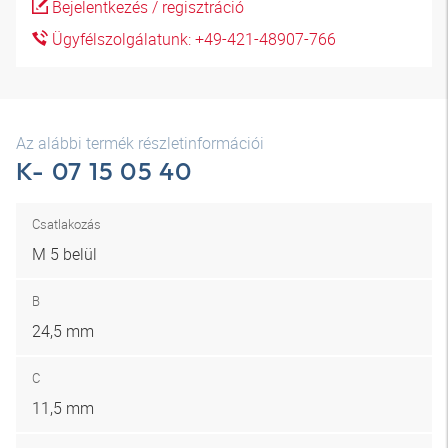
Bejelentkezés / regisztráció
Ügyfélszolgálatunk: +49-421-48907-766
Az alábbi termék részletinformációi
K- 07 15 05 40
Csatlakozás
M 5 belül
B
24,5 mm
C
11,5 mm