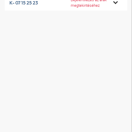
K- 07 15 25 23
megtekintéséhez