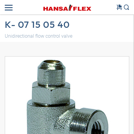
K- 07 15 05 40
Unidirectional flow control valve
3D modell