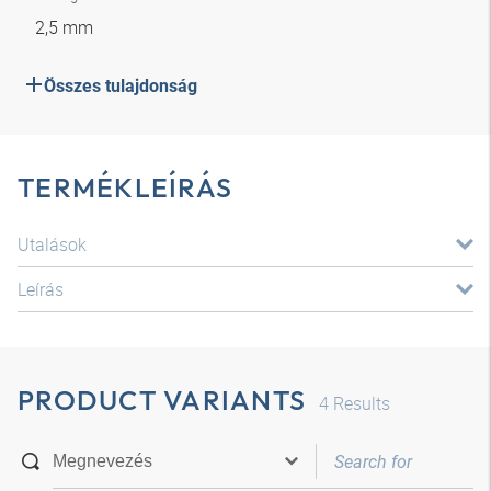
2,5 mm
Összes tulajdonság
TERMÉKLEÍRÁS
Utalások
Leírás
PRODUCT VARIANTS
4
Results