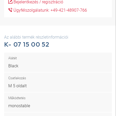
Bejelentkezés / regisztráció
Ügyfélszolgálatunk: +49-421-48907-766
Az alábbi termék részletinformációi
K- 07 15 00 52
Alátét
Black
Csatlakozás
M 5 oldalt
Működtetés
monostable