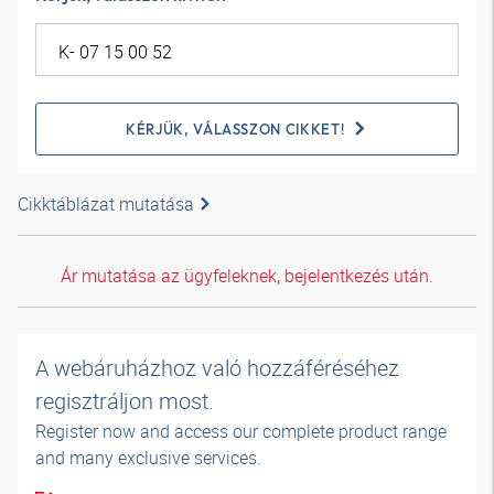
KÉRJÜK, VÁLASSZON CIKKET!
Cikktáblázat mutatása
Ár mutatása az ügyfeleknek, bejelentkezés után.
A webáruházhoz való hozzáféréséhez
regisztráljon most.
Register now and access our complete product range
and many exclusive services.