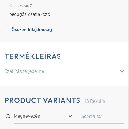
Csatlakozás 2
bedugós csatlakozó
Összes tulajdonság
TERMÉKLEÍRÁS
Szállítás terjedelme
PRODUCT VARIANTS
18
Results