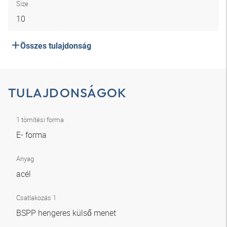
Size
10
Összes tulajdonság
TULAJDONSÁGOK
1 tömítési forma
E- forma
Anyag
acél
Csatlakozás 1
BSPP hengeres külső menet