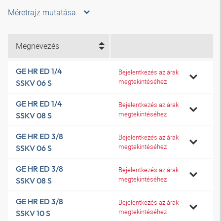
Méretrajz mutatása
Megnevezés
GE HR ED 1/4
Bejelentkezés az árak
megtekintéséhez
SSKV 06 S
GE HR ED 1/4
Bejelentkezés az árak
megtekintéséhez
SSKV 08 S
GE HR ED 3/8
Bejelentkezés az árak
megtekintéséhez
SSKV 06 S
GE HR ED 3/8
Bejelentkezés az árak
megtekintéséhez
SSKV 08 S
GE HR ED 3/8
Bejelentkezés az árak
megtekintéséhez
SSKV 10 S