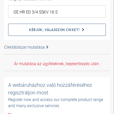
KÉRJÜK, VÁLASSZON CIKKET!
Cikktáblázat mutatása
Ár mutatása az ügyfeleknek, bejelentkezés után.
A webáruházhoz való hozzáféréséhez
regisztráljon most.
Register now and access our complete product range
and many exclusive services.