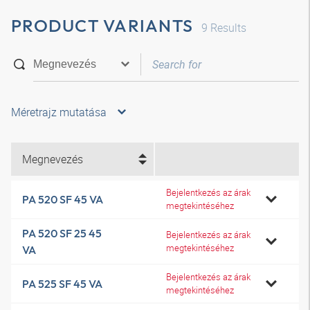
PRODUCT VARIANTS
9
Results
Méretrajz mutatása
Megnevezés
Bejelentkezés az árak
PA 520 SF 45 VA
megtekintéséhez
PA 520 SF 25 45
Bejelentkezés az árak
megtekintéséhez
VA
Bejelentkezés az árak
PA 525 SF 45 VA
megtekintéséhez