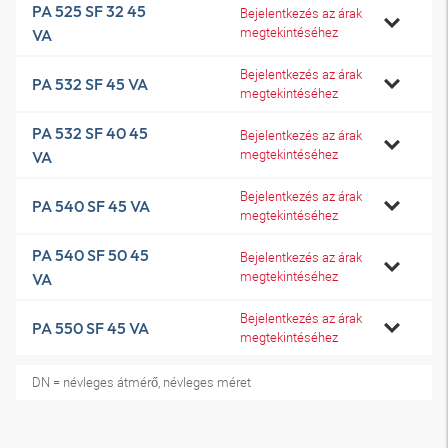
PA 525 SF 32 45
Bejelentkezés az árak
megtekintéséhez
VA
Bejelentkezés az árak
PA 532 SF 45 VA
megtekintéséhez
PA 532 SF 40 45
Bejelentkezés az árak
megtekintéséhez
VA
Bejelentkezés az árak
PA 540 SF 45 VA
megtekintéséhez
PA 540 SF 50 45
Bejelentkezés az árak
megtekintéséhez
VA
Bejelentkezés az árak
PA 550 SF 45 VA
megtekintéséhez
DN = névleges átmérő, névleges méret