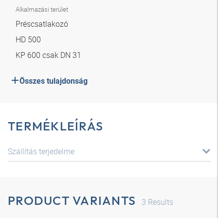
Alkalmazási terület
Préscsatlakozó
HD 500
KP 600 csak DN 31
Összes tulajdonság
TERMÉKLEÍRÁS
Szállítás terjedelme
PRODUCT VARIANTS
3
Results