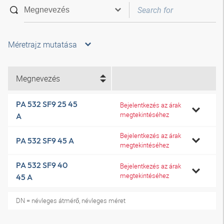
Méretrajz mutatása
Megnevezés
PA 532 SF9 25 45
Bejelentkezés az árak
megtekintéséhez
A
Bejelentkezés az árak
PA 532 SF9 45 A
megtekintéséhez
PA 532 SF9 40
Bejelentkezés az árak
megtekintéséhez
45 A
DN = névleges átmérő, névleges méret