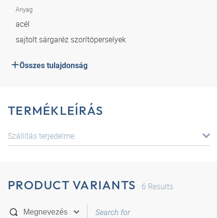
Anyag
acél
sajtolt sárgaréz szorítóperselyek
Összes tulajdonság
TERMÉKLEÍRÁS
Szállítás terjedelme
PRODUCT VARIANTS
6
Results