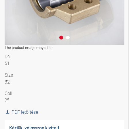
The product image may differ
DN
51
Size
32
Coll
2″
PDF letöltése
Kérjük, válasszon kivitelt