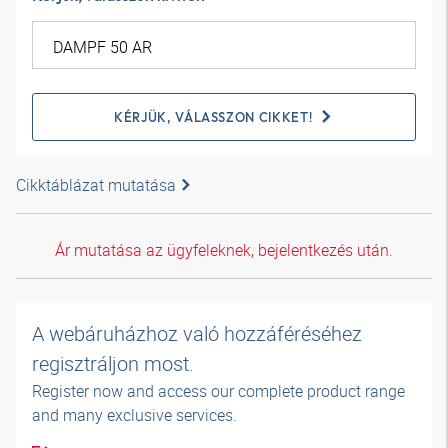
KÉRJÜK, VÁLASSZON CIKKET!
Cikktáblázat mutatása
Ár mutatása az ügyfeleknek, bejelentkezés után.
A webáruházhoz való hozzáféréséhez
regisztráljon most.
Register now and access our complete product range
and many exclusive services.