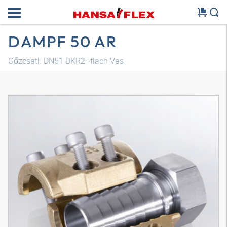
DAMPF 50 AR
Gőzcsatl. DN51 DKR2"-flach Vas