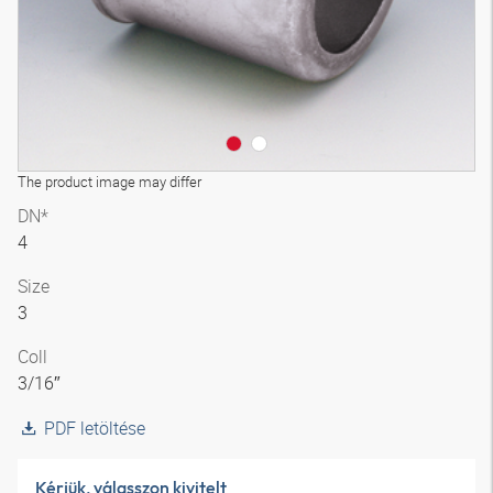
The product image may differ
DN*
4
Size
3
Coll
3/16″
PDF letöltése
Kérjük, válasszon kivitelt