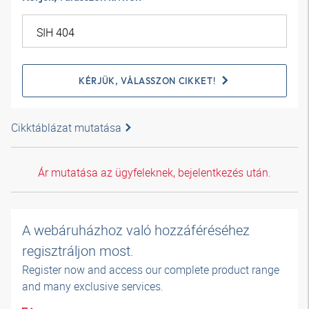
KÉRJÜK, VÁLASSZON CIKKET!
Cikktáblázat mutatása
Ár mutatása az ügyfeleknek, bejelentkezés után.
A webáruházhoz való hozzáféréséhez
regisztráljon most.
Register now and access our complete product range
and many exclusive services.