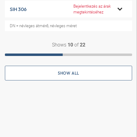
Bejelentkezés az árak
SIH 306
megtekintéséhez
DN = névleges átmérő, névleges méret
Shows
of
10
22
SHOW ALL