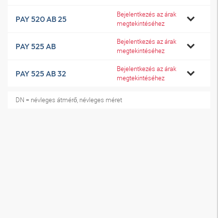
Bejelentkezés az árak
PAY 520 AB 25
megtekintéséhez
Bejelentkezés az árak
PAY 525 AB
megtekintéséhez
Bejelentkezés az árak
PAY 525 AB 32
megtekintéséhez
DN = névleges átmérő, névleges méret