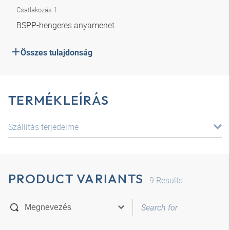
Csatlakozás 1
BSPP-hengeres anyamenet
Összes tulajdonság
TERMÉKLEÍRÁS
Szállítás terjedelme
PRODUCT VARIANTS
9
Results