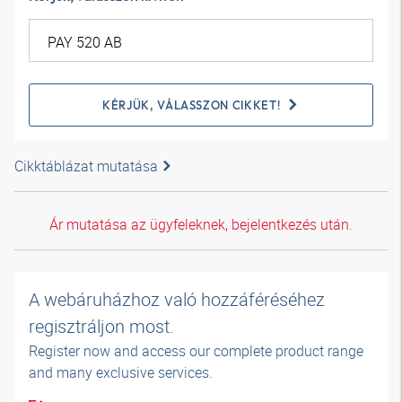
KÉRJÜK, VÁLASSZON CIKKET!
Cikktáblázat mutatása
Ár mutatása az ügyfeleknek, bejelentkezés után.
A webáruházhoz való hozzáféréséhez
regisztráljon most.
Register now and access our complete product range
and many exclusive services.