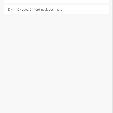
DN = névleges átmérő, névleges méret