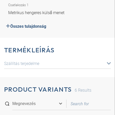
Csatlakozás 1
Metrikus hengeres külső menet
Összes tulajdonság
TERMÉKLEÍRÁS
Szállítás terjedelme
PRODUCT VARIANTS
6
Results