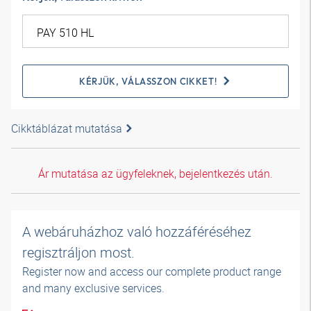
KÉRJÜK, VÁLASSZON CIKKET!
Cikktáblázat mutatása
Ár mutatása az ügyfeleknek, bejelentkezés után.
A webáruházhoz való hozzáféréséhez
regisztráljon most.
Register now and access our complete product range
and many exclusive services.