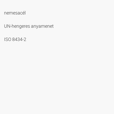
nemesacél
UN-hengeres anyamenet
ISO 8434-2