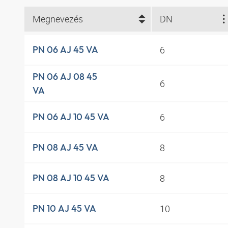
Megnevezés
DN
6
PN 06 AJ 45 VA
PN 06 AJ 08 45
6
VA
6
PN 06 AJ 10 45 VA
8
PN 08 AJ 45 VA
8
PN 08 AJ 10 45 VA
10
PN 10 AJ 45 VA