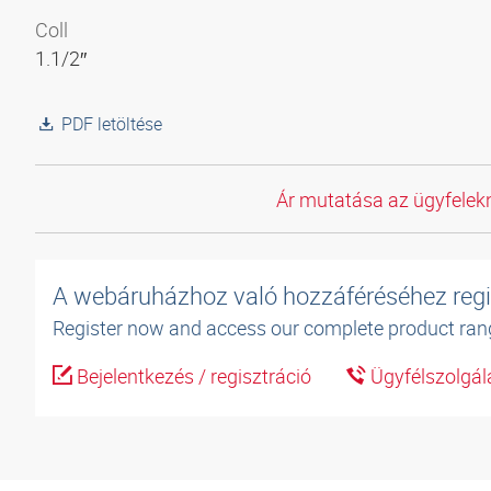
Coll
1.1/2″
PDF letöltése
Ár mutatása az ügyfelekn
A webáruházhoz való hozzáféréséhez regi
Register now and access our complete product ran
Bejelentkezés / regisztráció
Ügyfélszolgál