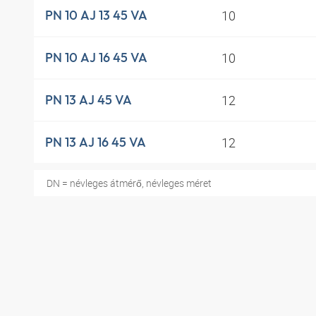
10
PN 10 AJ 13 45 VA
10
PN 10 AJ 16 45 VA
12
PN 13 AJ 45 VA
12
PN 13 AJ 16 45 VA
DN = névleges átmérő, névleges méret