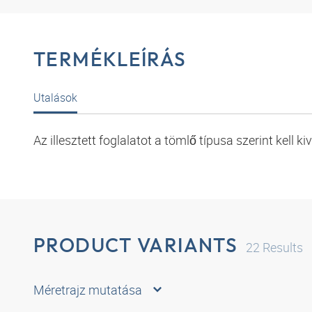
TERMÉKLEÍRÁS
Utalások
Az illesztett foglalatot a tömlő típusa szerint kell ki
PRODUCT VARIANTS
22
Results
Méretrajz mutatása