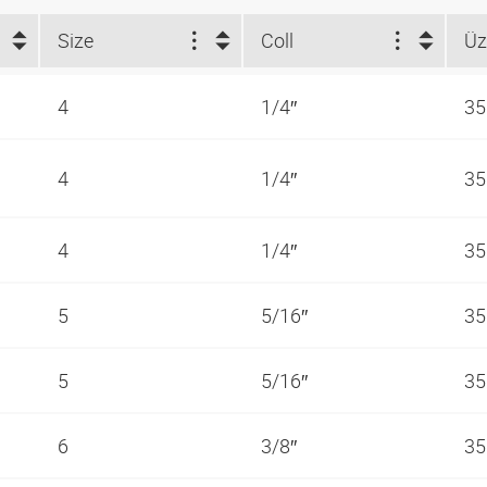
Size
Coll
4
1/4″
35
4
1/4″
35
4
1/4″
35
5
5/16″
35
5
5/16″
35
6
3/8″
35