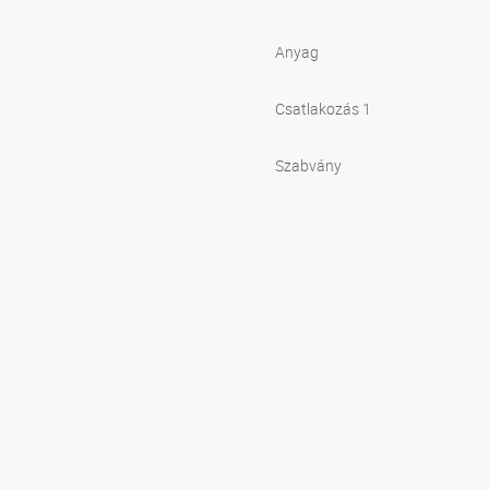
Anyag
Csatlakozás 1
Szabvány