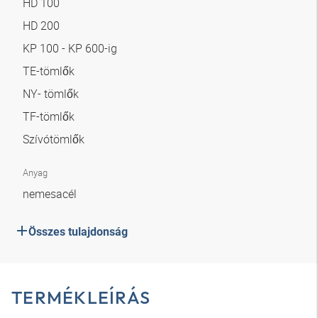
HD 100
HD 200
KP 100 - KP 600-ig
TE-tömlők
NY- tömlők
TF-tömlők
Szívótömlők
Anyag
nemesacél
Összes tulajdonság
TERMÉKLEÍRÁS