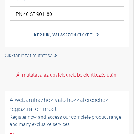
KÉRJÜK, VÁLASSZON CIKKET!
Cikktáblázat mutatása
Ár mutatása az ügyfeleknek, bejelentkezés után.
A webáruházhoz való hozzáféréséhez
regisztráljon most.
Register now and access our complete product range
and many exclusive services.