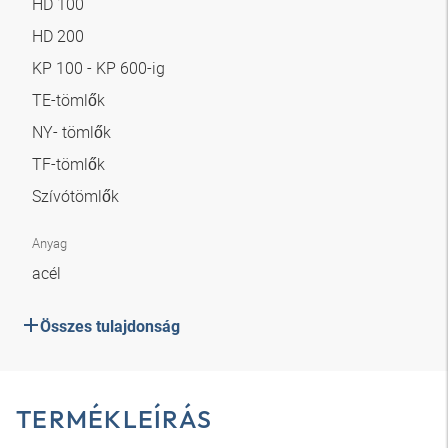
HD 100
HD 200
KP 100 - KP 600-ig
TE-tömlők
NY- tömlők
TF-tömlők
Szívótömlők
Anyag
acél
Összes tulajdonság
TERMÉKLEÍRÁS