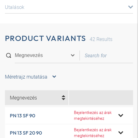
Utalások
PRODUCT VARIANTS
42
Results
Méretrajz mutatása
Megnevezés
Bejelentkezés az árak
PN 13 SF 90
megtekintéséhez
Bejelentkezés az árak
PN 13 SF 20 90
megtekintéséhez