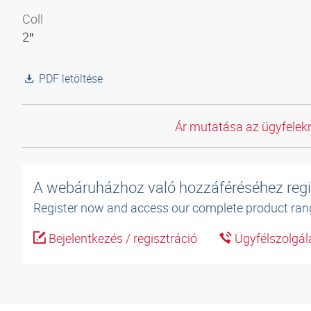
Coll
2″
PDF letöltése
Ár mutatása az ügyfelekn
A webáruházhoz való hozzáféréséhez regi
Register now and access our complete product ran
Bejelentkezés / regisztráció
Ügyfélszolgál