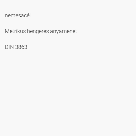
nemesacél
Metrikus hengeres anyamenet
DIN 3863