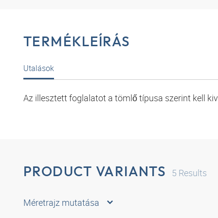
TERMÉKLEÍRÁS
Utalások
Az illesztett foglalatot a tömlő típusa szerint kell ki
PRODUCT VARIANTS
5
Results
Méretrajz mutatása