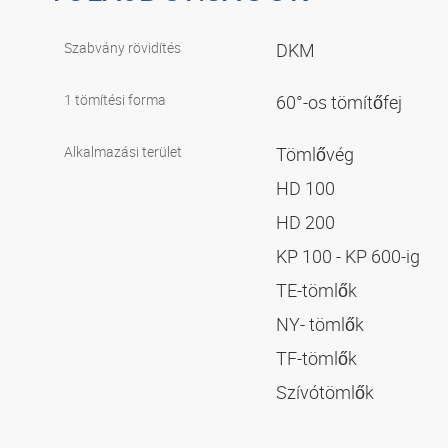
Szabvány rövidítés
DKM
1 tömítési forma
60°-os tömítőfej
Alkalmazási terület
Tömlővég
HD 100
HD 200
KP 100 - KP 600-ig
TE-tömlők
NY- tömlők
TF-tömlők
Szívótömlők