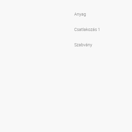
Anyag
Csatlakozás 1
Szabvány