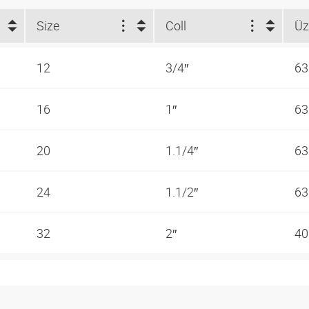
Size
Coll
12
3/4″
63
16
1″
63
20
1.1/4″
63
24
1.1/2″
63
32
2″
40