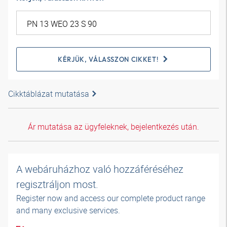
KÉRJÜK, VÁLASSZON CIKKET!
Cikktáblázat mutatása
Ár mutatása az ügyfeleknek, bejelentkezés után.
A webáruházhoz való hozzáféréséhez
regisztráljon most.
Register now and access our complete product range
and many exclusive services.