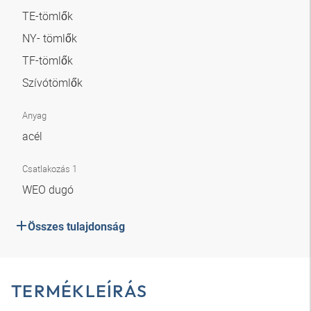
TE-tömlők
NY- tömlők
TF-tömlők
Szívótömlők
Anyag
acél
Csatlakozás 1
WEO dugó
Összes tulajdonság
TERMÉKLEÍRÁS