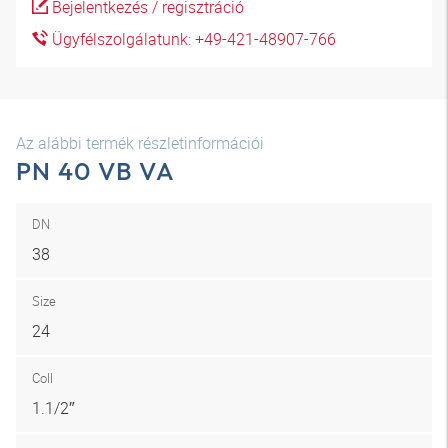
Bejelentkezés / regisztráció
Ügyfélszolgálatunk: +49-421-48907-766
Az alábbi termék részletinformációi
PN 40 VB VA
DN
38
Size
24
Coll
1.1/2″