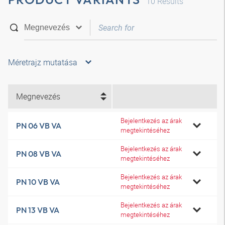
10
Results
Méretrajz mutatása
Megnevezés
Bejelentkezés az árak
PN 06 VB VA
megtekintéséhez
Bejelentkezés az árak
PN 08 VB VA
megtekintéséhez
Bejelentkezés az árak
PN 10 VB VA
megtekintéséhez
Bejelentkezés az árak
PN 13 VB VA
megtekintéséhez