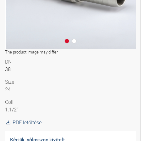
The product image may differ
DN
38
Size
24
Coll
1.1/2″
PDF letöltése
Kérjük, válasszon kivitelt