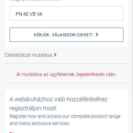
KÉRJÜK, VÁLASSZON CIKKET!
Cikktáblázat mutatása
Ár mutatása az ügyfeleknek, bejelentkezés után.
A webáruházhoz való hozzáféréséhez
regisztráljon most.
Register now and access our complete product range
and many exclusive services.