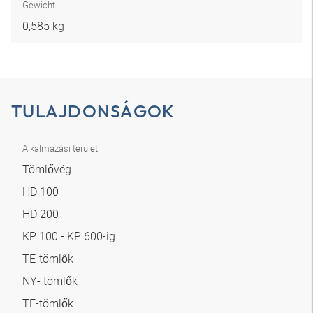
Gewicht
0,585 kg
TULAJDONSÁGOK
Alkalmazási terület
Tömlővég
HD 100
HD 200
KP 100 - KP 600-ig
TE-tömlők
NY- tömlők
TF-tömlők