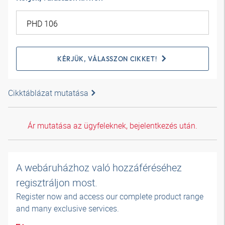
KÉRJÜK, VÁLASSZON CIKKET!
Cikktáblázat mutatása
Ár mutatása az ügyfeleknek, bejelentkezés után.
A webáruházhoz való hozzáféréséhez
regisztráljon most.
Register now and access our complete product range
and many exclusive services.