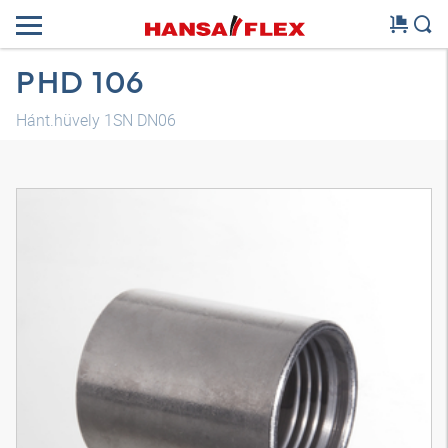
PHD 106
Hánt.hüvely 1SN DN06