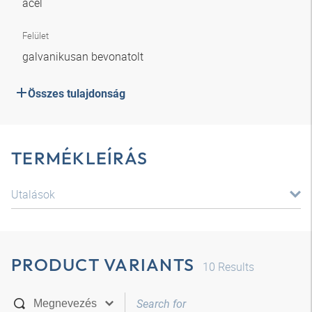
acél
Felület
galvanikusan bevonatolt
Összes tulajdonság
TERMÉKLEÍRÁS
Utalások
PRODUCT VARIANTS
10
Results