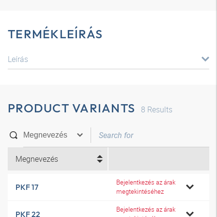
TERMÉKLEÍRÁS
Leírás
PRODUCT VARIANTS
8
Results
Megnevezés
Bejelentkezés az árak
PKF 17
megtekintéséhez
Bejelentkezés az árak
PKF 22