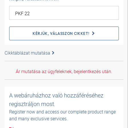
KÉRJÜK, VÁLASSZON CIKKET!
Cikktáblázat mutatása
Ár mutatása az ügyfeleknek, bejelentkezés után.
A webáruházhoz való hozzáféréséhez
regisztráljon most.
Register now and access our complete product range
and many exclusive services.