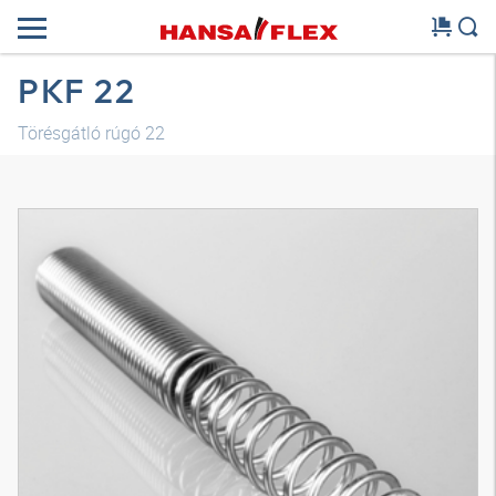
PKF 22
Törésgátló rúgó 22