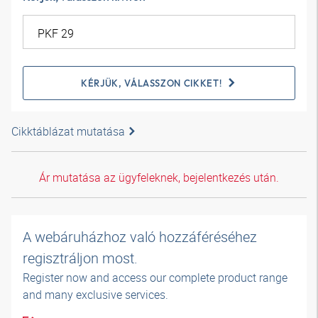
KÉRJÜK, VÁLASSZON CIKKET!
Cikktáblázat mutatása
Ár mutatása az ügyfeleknek, bejelentkezés után.
A webáruházhoz való hozzáféréséhez
regisztráljon most.
Register now and access our complete product range
and many exclusive services.