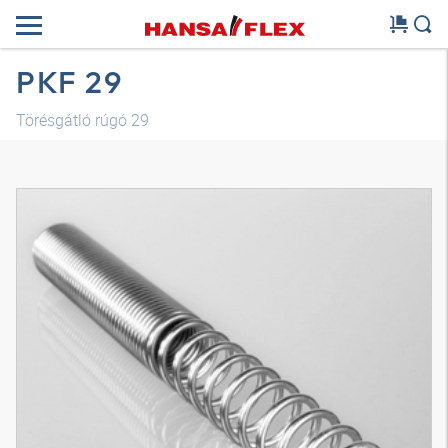
PKF 29
Törésgátló rúgó 29