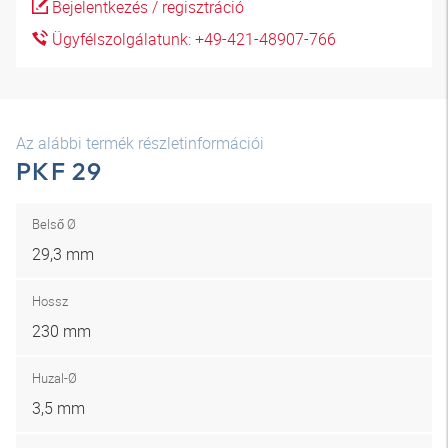
Bejelentkezés / regisztráció
Ügyfélszolgálatunk: +49-421-48907-766
Az alábbi termék részletinformációi
PKF 29
Belső Ø
29,3 mm
Hossz
230 mm
Huzal-Ø
3,5 mm