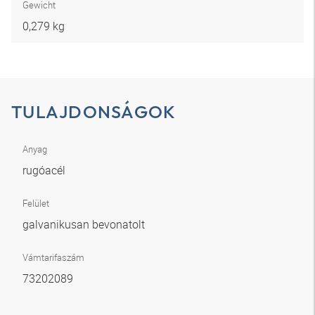
Gewicht
0,279 kg
TULAJDONSÁGOK
Anyag
rugóacél
Felület
galvanikusan bevonatolt
Vámtarifaszám
73202089