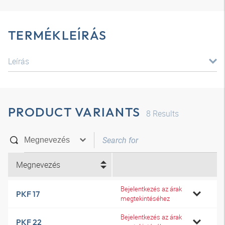
TERMÉKLEÍRÁS
Leírás
PRODUCT VARIANTS
8
Results
Megnevezés
Bejelentkezés az árak
PKF 17
megtekintéséhez
Bejelentkezés az árak
PKF 22