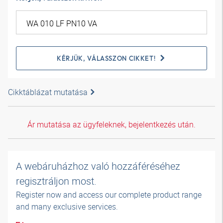
KÉRJÜK, VÁLASSZON CIKKET!
Cikktáblázat mutatása
Ár mutatása az ügyfeleknek, bejelentkezés után.
A webáruházhoz való hozzáféréséhez
regisztráljon most.
Register now and access our complete product range
and many exclusive services.