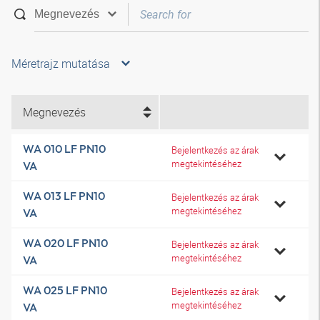
Méretrajz mutatása
Megnevezés
WA 010 LF PN10
Bejelentkezés az árak
megtekintéséhez
VA
WA 013 LF PN10
Bejelentkezés az árak
megtekintéséhez
VA
WA 020 LF PN10
Bejelentkezés az árak
megtekintéséhez
VA
WA 025 LF PN10
Bejelentkezés az árak
megtekintéséhez
VA