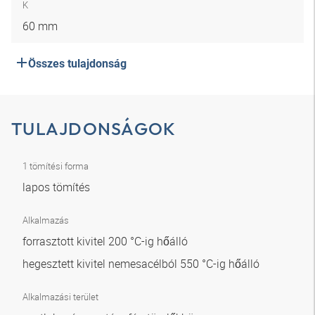
K
60 mm
Összes tulajdonság
TULAJDONSÁGOK
1 tömítési forma
lapos tömítés
Alkalmazás
forrasztott kivitel 200 °C-ig hőálló
hegesztett kivitel nemesacélból 550 °C-ig hőálló
Alkalmazási terület