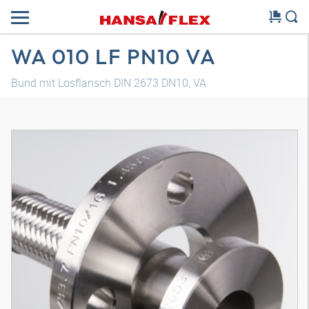
WA 010 LF PN10 VA
Bund mit Losflansch DIN 2673 DN10, VA