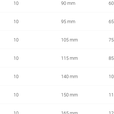
10
90 mm
6
10
95 mm
6
10
105 mm
7
10
115 mm
8
10
140 mm
1
10
150 mm
1
10
165 mm
1