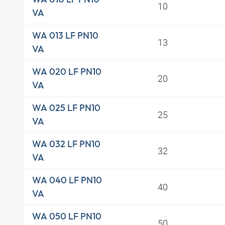
10
VA
WA 013 LF PN10
13
VA
WA 020 LF PN10
20
VA
WA 025 LF PN10
25
VA
WA 032 LF PN10
32
VA
WA 040 LF PN10
40
VA
WA 050 LF PN10
50