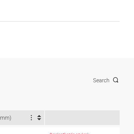
Search
(mm)