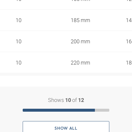
10
185 mm
1
10
200 mm
1
10
220 mm
1
Shows
of
10
12
SHOW ALL