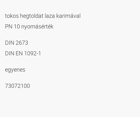
tokos hegtoldat laza karimával
PN 10 nyomásérték
DIN 2673
DIN EN 1092-1
egyenes
73072100