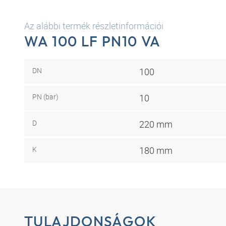
Az alábbi termék részletinformációi
WA 100 LF PN10 VA
DN
100
PN (bar)
10
D
220 mm
K
180 mm
TULAJDONSÁGOK