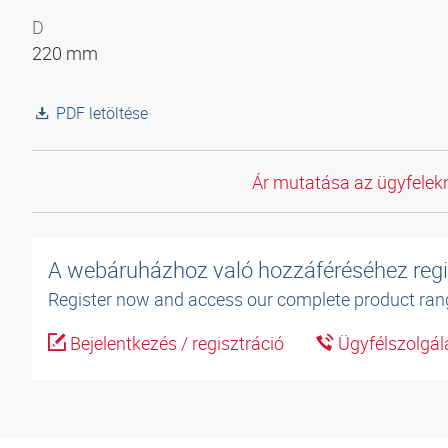
D
220 mm
PDF letöltése
Ár mutatása az ügyfelekn
A webáruházhoz való hozzáféréséhez regi
Register now and access our complete product ran
Bejelentkezés / regisztráció
Ügyfélszolgál