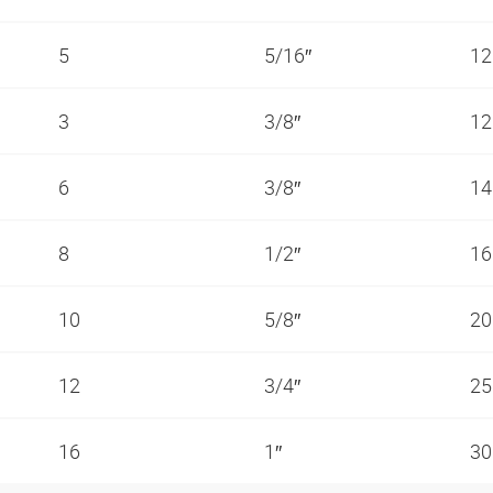
5
5/16″
1
3
3/8″
1
6
3/8″
1
8
1/2″
1
10
5/8″
2
12
3/4″
2
16
1″
3