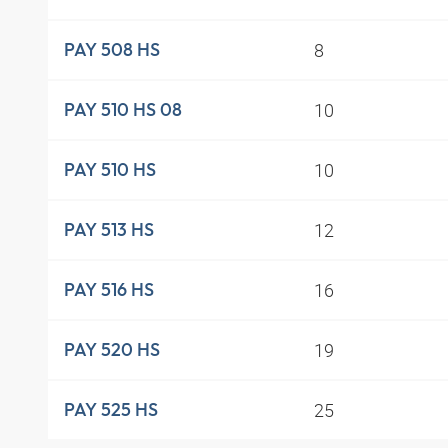
8
PAY 508 HS
10
PAY 510 HS 08
10
PAY 510 HS
12
PAY 513 HS
16
PAY 516 HS
19
PAY 520 HS
25
PAY 525 HS