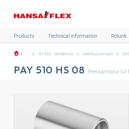
Products
Technical information
Rólunk
...
NY 500 - tömlőkhöz
Metrikus sorozat
DKO
PAY 510 HS 08
Pressarmatur für