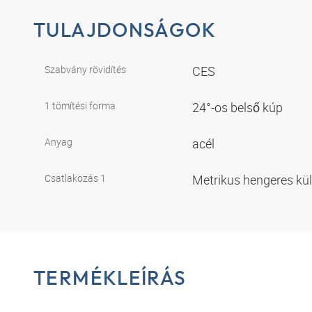
TULAJDONSÁGOK
Szabvány rövidítés
CES
1 tömítési forma
24°-os belső kúp
Anyag
acél
Csatlakozás 1
Metrikus hengeres kü
TERMÉKLEÍRÁS