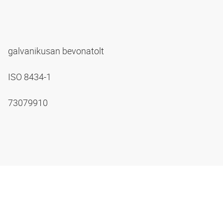
galvanikusan bevonatolt
ISO 8434-1
73079910