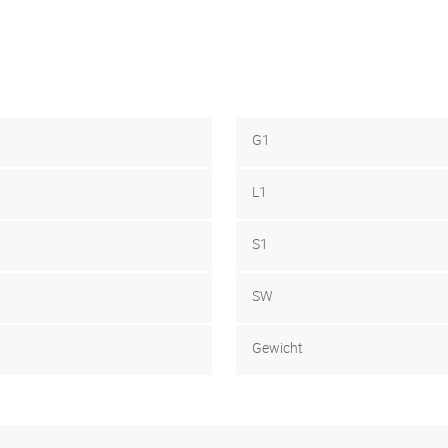
G1
L1
S1
SW
Gewicht