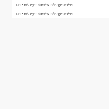
DN = névleges átmérő, névleges méret
DN = névleges átmérő, névleges méret