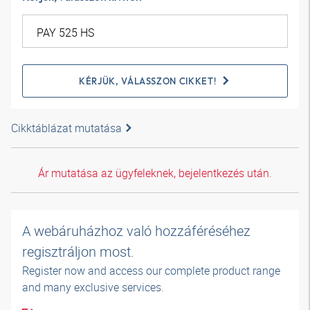
KÉRJÜK, VÁLASSZON CIKKET!
Cikktáblázat mutatása
Ár mutatása az ügyfeleknek, bejelentkezés után.
A webáruházhoz való hozzáféréséhez
regisztráljon most.
Register now and access our complete product range
and many exclusive services.