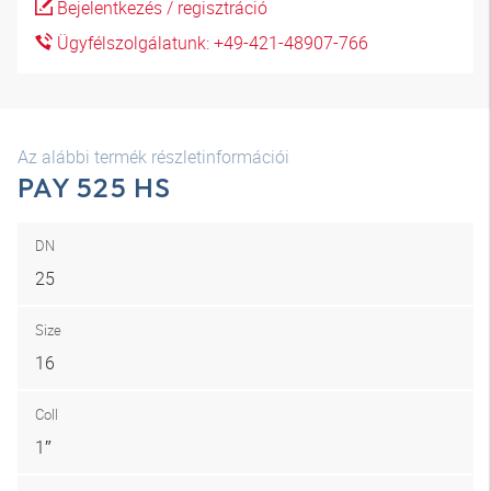
Bejelentkezés / regisztráció
Ügyfélszolgálatunk: +49-421-48907-766
Az alábbi termék részletinformációi
PAY 525 HS
DN
25
Size
16
Coll
1″