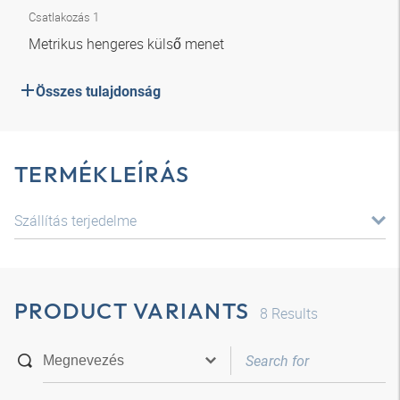
Csatlakozás 1
Metrikus hengeres külső menet
Összes tulajdonság
TERMÉKLEÍRÁS
Szállítás terjedelme
PRODUCT VARIANTS
8
Results