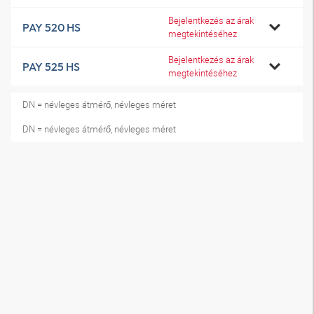
Bejelentkezés az árak
PAY 520 HS
megtekintéséhez
Bejelentkezés az árak
PAY 525 HS
megtekintéséhez
DN = névleges átmérő, névleges méret
DN = névleges átmérő, névleges méret