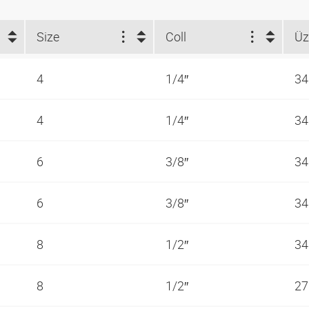
Size
Coll
4
1/4″
34
4
1/4″
34
6
3/8″
34
6
3/8″
34
8
1/2″
34
8
1/2″
27