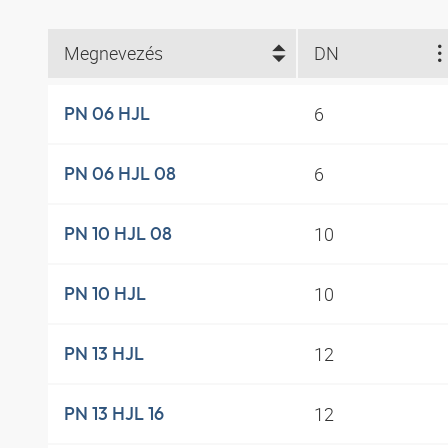
Megnevezés
DN
6
PN 06 HJL
6
PN 06 HJL 08
10
PN 10 HJL 08
10
PN 10 HJL
12
PN 13 HJL
12
PN 13 HJL 16