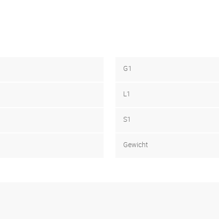
G1
L1
S1
Gewicht