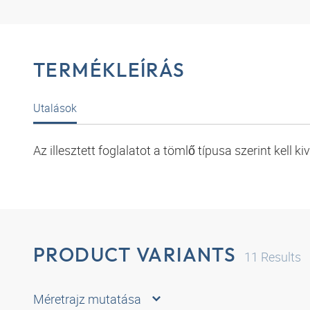
TERMÉKLEÍRÁS
Utalások
Az illesztett foglalatot a tömlő típusa szerint kell ki
PRODUCT VARIANTS
11
Results
Méretrajz mutatása