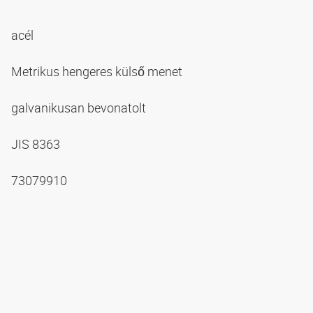
acél
Metrikus hengeres külső menet
galvanikusan bevonatolt
JIS 8363
73079910