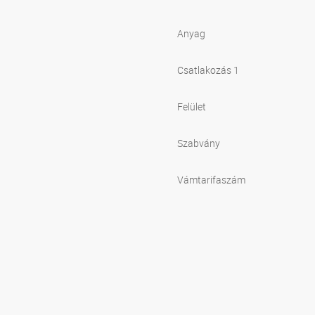
Anyag
Csatlakozás 1
Felület
Szabvány
Vámtarifaszám