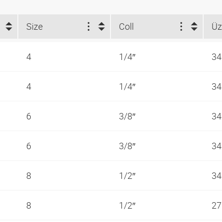
Size
Coll
4
1/4″
34
4
1/4″
34
6
3/8″
34
6
3/8″
34
8
1/2″
34
8
1/2″
27