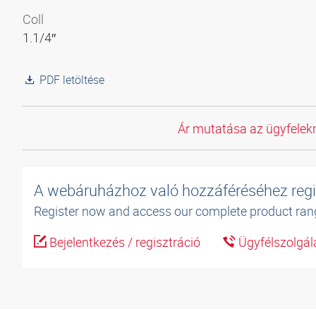
Coll
1.1/4″
PDF letöltése
Ár mutatása az ügyfelekn
A webáruházhoz való hozzáféréséhez regi
Register now and access our complete product ran
Bejelentkezés / regisztráció
Ügyfélszolgál