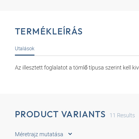
TERMÉKLEÍRÁS
Utalások
Az illesztett foglalatot a tömlő típusa szerint kell ki
PRODUCT VARIANTS
11
Results
Méretrajz mutatása