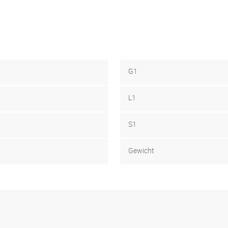
G1
L1
S1
Gewicht