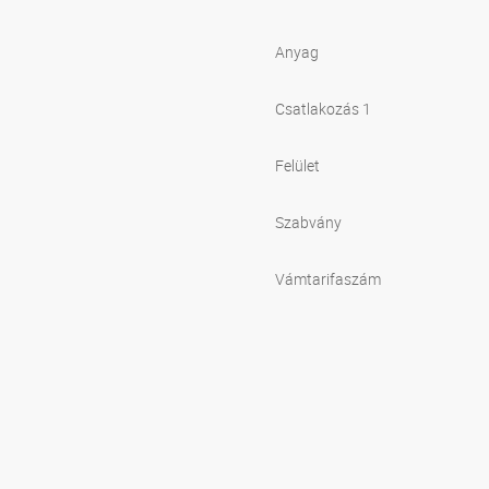
Anyag
Csatlakozás 1
Felület
Szabvány
Vámtarifaszám