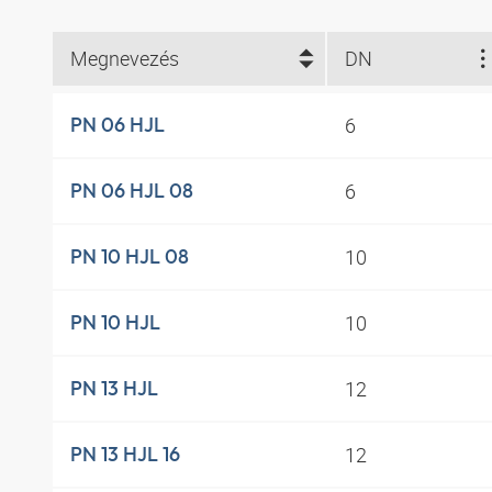
Megnevezés
DN
6
PN 06 HJL
6
PN 06 HJL 08
10
PN 10 HJL 08
10
PN 10 HJL
12
PN 13 HJL
12
PN 13 HJL 16