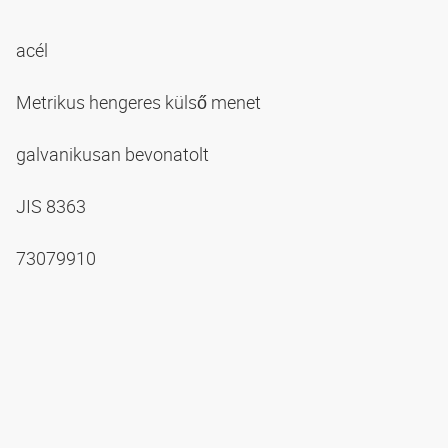
acél
Metrikus hengeres külső menet
galvanikusan bevonatolt
JIS 8363
73079910